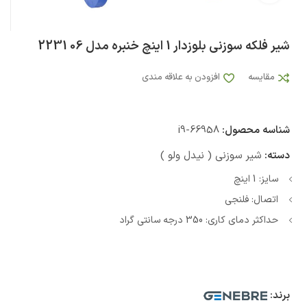
شیر فلکه سوزنی بلوزدار 1 اینچ خنبره مدل 06 2231
مقایسه
افزودن به علاقه مندی
شناسه محصول:
i9-66958
دسته:
شیر سوزنی ( نیدل ولو )
سایز: 1 اینچ
اتصال: فلنجی
حداکثر دمای کاری: 350 درجه سانتی گراد
برند: