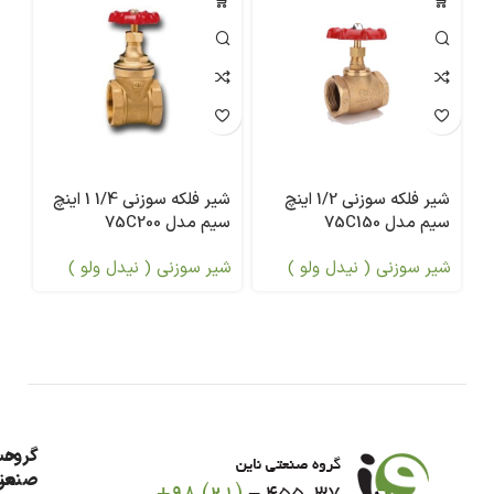
شیر فلکه سوزنی 1/2 اینچ
شیر فلکه سوزنی 1/4 1 اینچ
سیم مدل 75C150
سیم مدل 75C200
سیم
شیر سوزنی ( نیدل ولو )
شیر سوزنی ( نیدل ولو )
شی
گروه
حس
من
صنعت