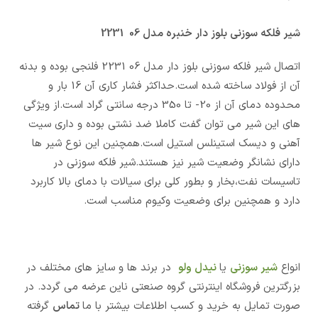
شیر فلکه سوزنی بلوز دار خنبره مدل 06 2231
اتصال شیر فلکه سوزنی بلوز دار مدل 06 2231 فلنجی بوده و بدنه
آن از فولاد ساخته شده است.حداکثر فشار کاری آن 16 بار و
محدوده دمای آن از 20- تا 350 درجه سانتی گراد است.از ویژگی
های این شیر می توان گفت کاملا ضد نشتی بوده و داری سیت
آهنی و دیسک استینلس استیل است.همچنین این نوع شیر ها
دارای نشانگر وضعیت شیر نیز هستند.شیر فلکه سوزنی در
تاسیسات نفت،بخار و بطور کلی برای سیالات با دمای بالا کاربرد
دارد و همچنین برای وضعیت وکیوم مناسب است.
انواع
شیر سوزنی
یا
نیدل ولو
در برند ها و سایز های مختلف در
بزرگترین فروشگاه اینترنتی گروه صنعتی ناین عرضه می گردد. در
صورت تمایل به خرید و کسب اطلاعات بیشتر با ما
تماس
گرفته