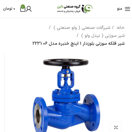
0
منو
0
تومان
خانه
شیرآلات صنعتی ( ولو صنعتی )
شیر سوزنی ( نیدل ولو )
شیر فلکه سوزنی بلوزدار 1 اینچ خنبره مدل 06 2231
بزرگنمایی تصویر