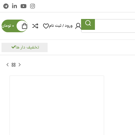
ورود / ثبت نام
0
تومان
تخفیف دار ها