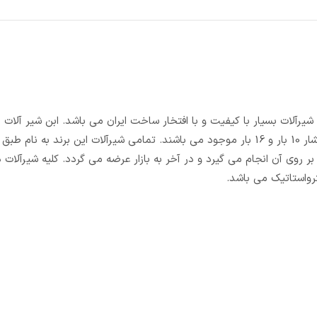
اینچ تا سایز 18 اینچ در دو مدل زبانه فلزی و زیانه لاستیکی و در دو فشار 10 بار و 16 بار موجود می باشند. تمامی شیرآلات این برند ب
ات بسیاری بر روی آن انجام می گیرد و در آخر به بازار عرضه می گردد. کلیه شیرآلات د