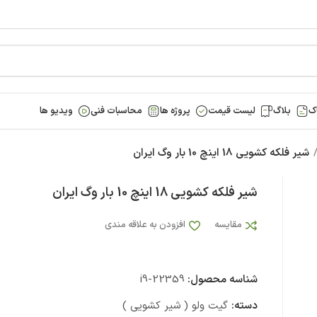
ک
بلاگ
لیست قیمت
پروژه ها
محاسبات فنی
ویدیو ها
شیر فلکه کشویی 18 اینچ 10 بار وگ ایران
شیر فلکه کشویی 18 اینچ 10 بار وگ ایران
مقایسه
افزودن به علاقه مندی
شناسه محصول:
i9-22359
دسته:
گیت ولو ( شیر کشویی )