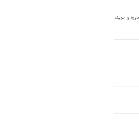
وره و خرید،