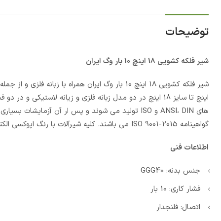
توضیحات
شیر فلکه کشویی 18 اینچ 10 بار وگ ایران
های ANSI، DIN و ISO تولید می شوند و پس ار آن آزمایش
گواهینامه ISO 9001-2015 می باشند. کلیه شیرآلات با رنگ اپوکسی الکترواستاتیک می باشد.
اطلاعات فنی
جنس بدنه: GGG40
فشار کاری: 10 بار
اتصال: فلنجدار