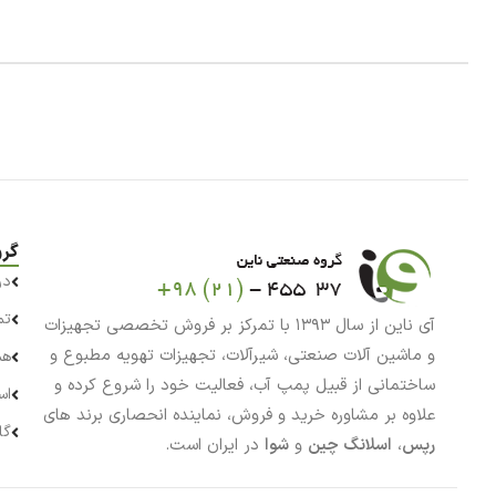
گرو
در
تم
آی ناین از سال ۱۳۹۳ با تمرکز بر فروش تخصصی تجهیزات
و ماشین آلات صنعتی، شیرآلات، تجهیزات تهویه مطبوع و
هم
ساختمانی از قبیل پمپ آب، فعالیت خود را شروع کرده و
اس
علاوه بر مشاوره خرید و فروش، نماینده انحصاری برند های
گا
رپس
،
اسلانگ چین
و
شوا
در ایران است.