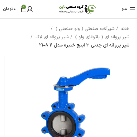
0
منو
0
تومان
خانه
شیرآلات صنعتی ( ولو صنعتی )
شیر پروانه ای ( باترفلای ولو )
شیر پروانه ای لاگ
شیر پروانه ای چدنی 3 اینچ خنبره مدل 11 2108