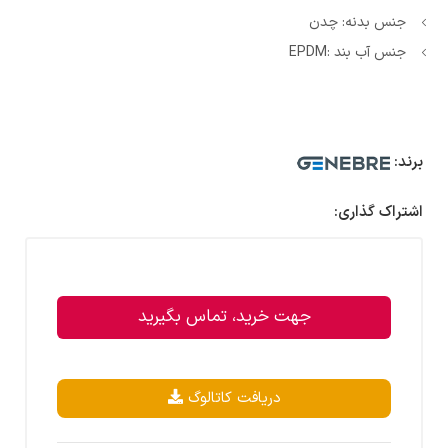
جنس بدنه: چدن
جنس آب بند :EPDM
برند:
اشتراک گذاری:
جهت خرید، تماس بگیرید
دریافت کاتالوگ