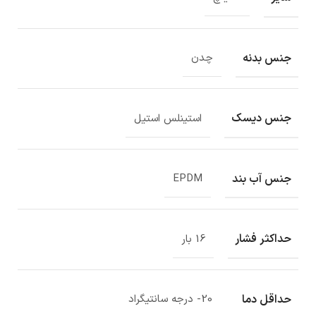
جنس بدنه
چدن
جنس دیسک
استینلس استیل
جنس آب بند
EPDM
حداکثر فشار
16 بار
حداقل دما
20- درجه سانتیگراد