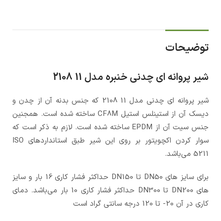
توضیحات
شیر پروانه ای چدنی خنبره مدل 11 2108
شیر پروانه ای چدنی مدل 11 2108 که جنس بدنه آن از چدن و
دیسک آن از استینلس استیل CF8M ساخته شده است. همجنین
جنس سیت آن از EPDM ساخته شده است. لازم به ذکر است که
سوار کردن اکچویتور بر روی این شیر طبق استانداردهای ISO
5211 می‌باشد.
برای سایز های DN50 تا DN150 حداکثر فشار کاری 16 بار و سایز
های DN200 تا DN300 حداکثر فشار کاری 10 بار می‌باشد. دمای
کاری در آن 20- تا 120 درجه سانتی گراد است