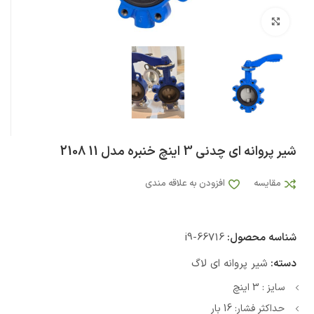
بزرگنمایی تصویر
شیر پروانه ای چدنی 3 اینچ خنبره مدل 11 2108
مقایسه
افزودن به علاقه مندی
شناسه محصول:
i9-66716
دسته:
شیر پروانه ای لاگ
سایز : 3 اینچ
حداکثر فشار: 16 بار