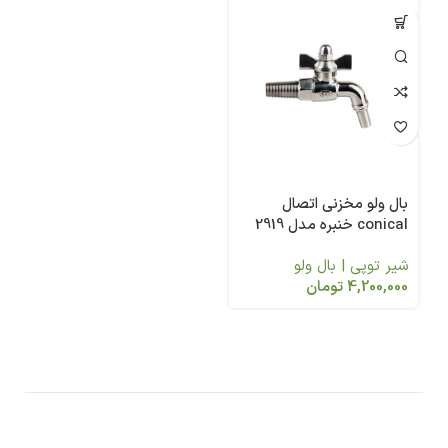
بال ولو مخزنی اتصال
conical خنبره مدل 2919
شیر توپی | بال ولو
4,200,000
تومان