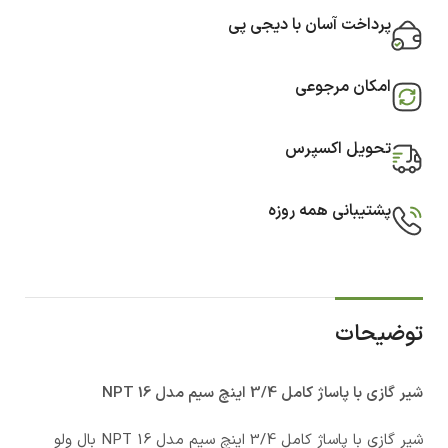
پرداخت آسان با دیجی پی
امکان مرجوعی
تحویل اکسپرس
پشتیبانی همه روزه
توضیحات
شیر گازی با پاساژ کامل 3/4 اینچ سیم مدل 16 NPT
شیر گازی با پاساژ کامل 3/4 اینچ سیم مدل 16 NPT بال ولو