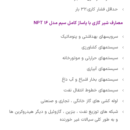
حداقل فشار کاری:32 بار
مصارف شیر گازی با پاساژ کامل سیم مدل 16 NPT
سرویسهای بهداشتی و پنوماتیک
سیستمهای کشاورزی
سیستمهای حرارتی و موتورخانه
سیستمهای آبیاری
سیستمهای بخار اشباع و آب داغ
سیستمهای خطوط انتقال نفت
لوله کشی های گاز خانگی ، تجاری و صنعتی
شبکه های توزیع نفت ، بنزین ، گازوئیل و دیگر هیدروکربن ها
و به طور کلی سیالات غیر خورنده