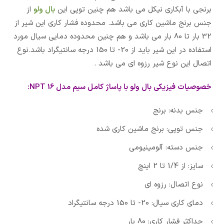
برنجی با آبکاری نیکل می باشد هم چنین توپی این
بال ولو
از
جنس برنج ماشین کاری می باشد. محدوده فشار کاری این شیر از
32 بار تا 80 بار می باشد و هم چنین محدوده دمایی سیال مورد
استفاده در این شیر باید از 20- تا 150 درجه سانتیگراد باشد.نوع
اتصال این نوع شیر رزوه ای می باشد .
خصوصیات فیزیکی بال ولو با پاساژ کامل سیم مدل 16 NPT:
جنس بدنه: برنج
جنس توپی: برنج ماشین کاری شده
جنس دسته: آلومینیومی
سایز: از 1/4 تا 2 اینچ
نوع اتصال: رزوه ای
دمای کاری سیال: 20- تا 150 درجه سانتیگراد
حداکثر فشار کاری: 80 بار