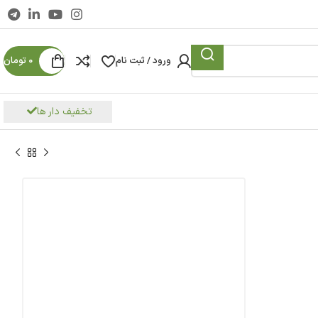
ورود / ثبت نام
0
تومان
تخفیف دار ها