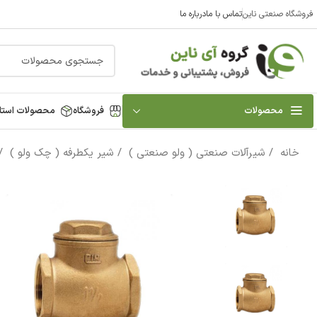
فروشگاه صنعتی ناین
تماس با ما
درباره ما
محصولات
فروشگاه
محصولات استا
خانه
شیرآلات صنعتی ( ولو صنعتی )
شیر یکطرفه ( چک ولو )