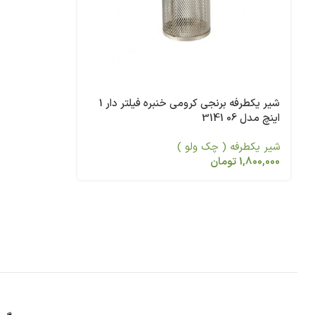
شیر یکطرفه برنجی کرومی خنبره فیلتر دار 1
اینچ مدل 06 3141
شیر یکطرفه ( چک ولو )
1,800,000
تومان