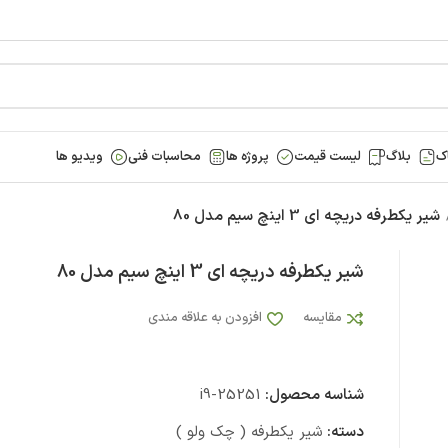
ک
بلاگ
لیست قیمت
پروژه ها
محاسبات فنی
ویدیو ها
شیر یکطرفه دریچه ای 3 اینچ سیم مدل 80
شیر یکطرفه دریچه ای 3 اینچ سیم مدل 80
مقایسه
افزودن به علاقه مندی
شناسه محصول:
i9-25251
دسته:
شیر یکطرفه ( چک ولو )