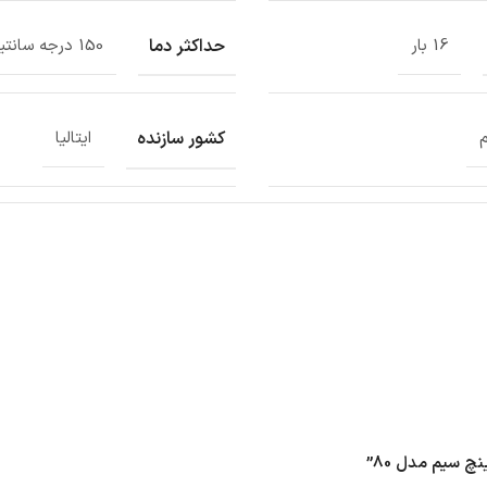
حداکثر دما
16 بار
150 درجه سانتیگراد
کشور سازنده
ایتالیا