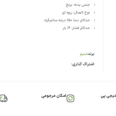
جنس بدنه: برنج
نوع اتصال: رزوه ای
حداکثر دما: 150 درجه سانتیگراد
حداکثر فشار: 16 بار
برند:
سیم
اشتراک گذاری:
دیجی پی
امکان مرجوعی