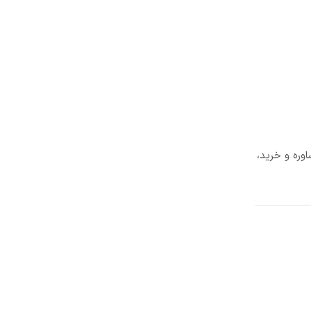
وره و خرید،