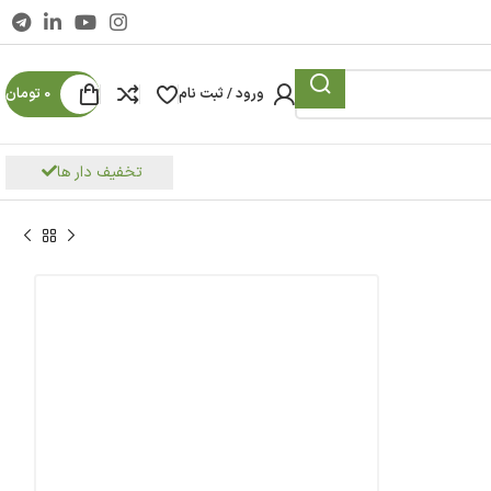
ورود / ثبت نام
0
تومان
تخفیف دار ها