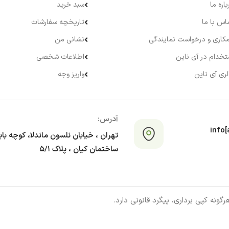
باره ما
سبد خرید
اس با ما
تاریخچه سفارشات
کاری و درخواست نمایندگی
نشانی من
تخدام در آی ناین
اطلاعات شخصی
لری آی ناین
واریز وجه
آدرس:
info[a
تهران ، خیابان نلسون ماندلا، کوچه با
ساختمان کیان ، پلاک ۵/۱
ونه کپی برداری، پیگرد قانونی دارد.