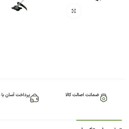
بزرگنمایی تصویر
ضمانت اصالت کالا
پرداخت آسان با 