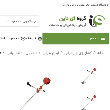
فروشگاه صنعتی ناین
تماس با ما
درباره ما
محصولات
فروشگاه
محصولات استا
خانه
کشاورزی و باغبانی
لوازم هرس
علف زن | علف تراش
عل