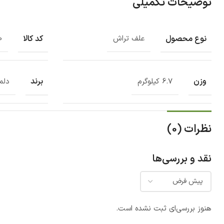
توضیحات تکمیلی
نوع محصول
کد کالا
علف تراش
0
وزن
برند
6.7 کیلوگرم
دلما
نظرات (0)
نقد و بررسی‌ها
هنوز بررسی‌ای ثبت نشده است.