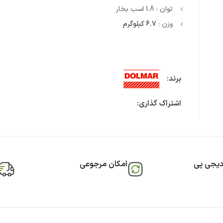
توان : 1.8 اسب بخار
وزن :
6.7 کیلوگرم
برند:
اشتراک گذاری:
دیجی پی
امکان مرجوعی