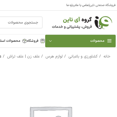
فروشگاه صنعتی ناین
تماس با ما
درباره ما
محصولات
فروشگاه
محصولات استا
خانه
کشاورزی و باغبانی
لوازم هرس
علف زن | علف تراش
ع