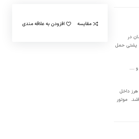
مقایسه
افزودن به علاقه مندی
آسان در
له پشتی حمل
و ….
های هرز داخل
اشد. موتور