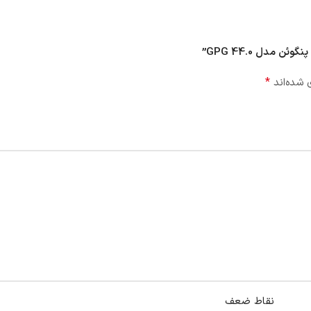
مدل GPG 44.0”
*
 شده‌اند
نقاط ضعف