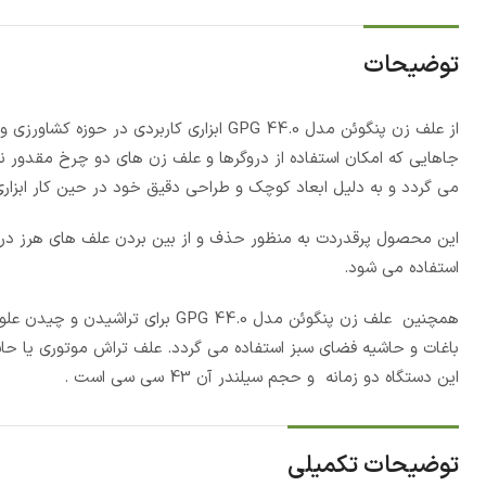
توضیحات
از علف زن پنگوئن مدل GPG 44.0 ابزاری کارب
جاهایی که امکان استفاده از دروگرها و علف زن های دو چرخ مقدور ن
می گردد و به دلیل ابعاد کوچک و طراحی دقیق خود در حین کار ابزاری 
این محصول پرقدردت به منظور حذف و از بین بردن علف های هرز در ب
استفاده می شود.
همچنین علف زن پنگوئن مدل PG 44.0
باغات و حاشیه فضای سبز استفاده می گردد. علف تراش موتوری یا حاش
این دستگاه دو زمانه و حجم سیلندر آن 43 سی سی است .
توضیحات تکمیلی