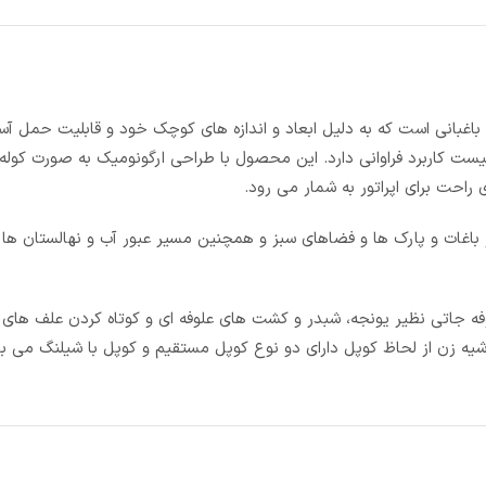
ردی در حوزه کشاورزی و باغبانی است که به دلیل ابعاد و اندازه های کوچک خود و قابلیت حمل 
یست کاربرد فراوانی دارد. این محصول با طراحی ارگونومیک به صورت کو
راحت برای اپراتور به شمار می رود.
اغات و پارک ها و فضاهای سبز و همچنین مسیر عبور آب و نهالستان ها 
G برای تراشیدن و چیدن علوفه جاتی نظیر یونجه، شبدر و کشت های علوفه ای و کوتاه کردن علف 
یه زن از لحاظ کوپل دارای دو نوع کوپل مستقیم و کوپل با شیلنگ می ب