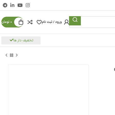
ورود / ثبت نام
0
تومان
تخفیف دار ها