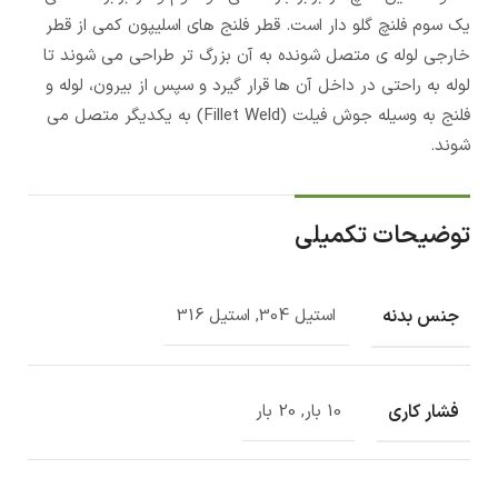
یک سوم فلنچ گلو دار است. قطر فلنج های اسلیپون کمی از قطر
خارجی لوله ی متصل شونده به آن بزرگ تر طراحی می شوند تا
لوله به راحتی در داخل آن ها قرار گیرد و سپس از بیرون، لوله و
فلنج به وسیله جوش فیلت (Fillet Weld) به یکدیگر متصل می
شوند.
توضیحات تکمیلی
جنس بدنه
استیل 304, استیل 316
فشار کاری
10 بار, 20 بار