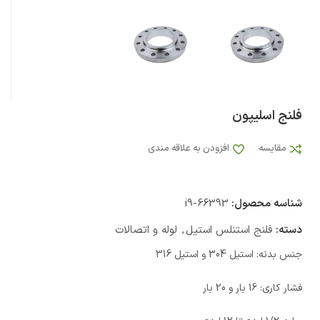
فلنج اسلیپون
مقایسه
افزودن به علاقه مندی
شناسه محصول:
i9-66393
دسته:
فلنج استنلس استیل
,
لوله و اتصالات
جنس بدنه: استیل 304 و استیل 316
فشار کاری: 16 بار و 20 بار