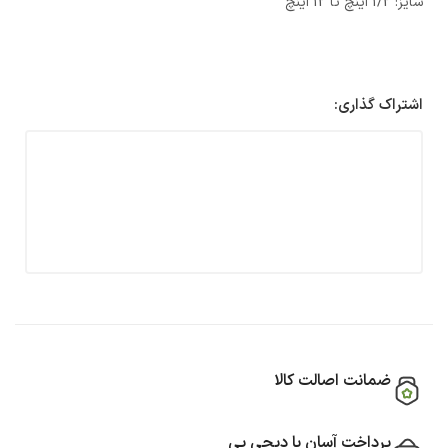
سایز: 1/2 اینچ تا 12 اینچ
اشتراک گذاری:
ضمانت اصالت کالا
پرداخت آسان با دیجی پی