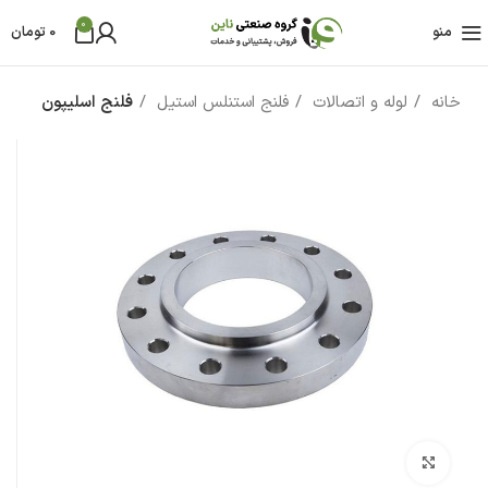
0
منو
0
تومان
خانه
لوله و اتصالات
فلنج استنلس استیل
فلنج اسلیپون
بزرگنمایی تصویر