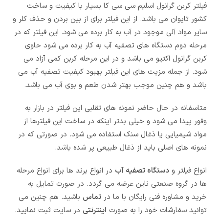
فیلتر کربن گرانول اسلیم سی سی کا بسیار با کیفیت و ساخت
کشور تایوان می باشد. از این فیلتر برای از بین بردن و حذف کلر و
سایر مواد آلی موجود در آب به کار برده می شود. این فیلتر که در
مرحله دوم دستگاه های تصفیه آب به کار برده می شود حاوی
کربن گرانول اکتیو می باشد و در این مرحله کربن کمی آزاد می
شود. از جمله مزیت های این فیلتر بهبود کیفیت تصفیه آب می
باشد و هم چنین موجب بهتر شدن طعم و بوی آب می باشد.
متاسفانه در حال حاضر نمونه های تقلبی این فیلتر در بازار به
وفور پیدا می شود و خیلی بدتر اینکه در ساخت این فیلترها از
مواد شیمیایی یا ذغال سنک استفاده می شود. در صورتی که در
نمونه های اصلی باید از ذغال طبیعی پر شده باشد.
انواع فیلتر و
دستگاه تصفیه آب
در انواع برند ها برای انواع مرحله
ها در گروه صنعتی ناین عرضه می گردد. در صورت تمایل به
خرید و مشاوره فنی رایگان با ما در
تماس
باشید. هم چنین می
توانید سفارشات خود را به صورت
اینترنتی
در سایت ثبت نمایید.