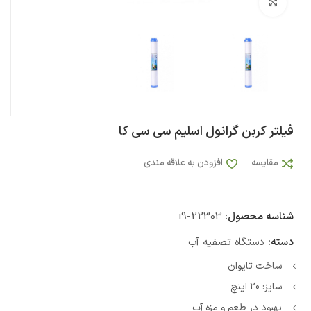
بزرگنمایی تصویر
فیلتر کربن گرانول اسلیم سی سی کا
مقایسه
افزودن به علاقه مندی
شناسه محصول:
i9-22303
دسته:
دستگاه تصفیه آب
ساخت تایوان
سایز: 20 اینچ
بهبود در طعم و مزه آب