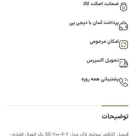
ضمانت اصالت کالا
پرداخت آسان با دیجی پی
امکان مرجوعی
تحویل اکسپرس
پشتیبانی همه روزه
توضیحات
فیمیل کانکتور سوئیچ لاک مدل SS-200-7-2 یک اتصال فشاری-