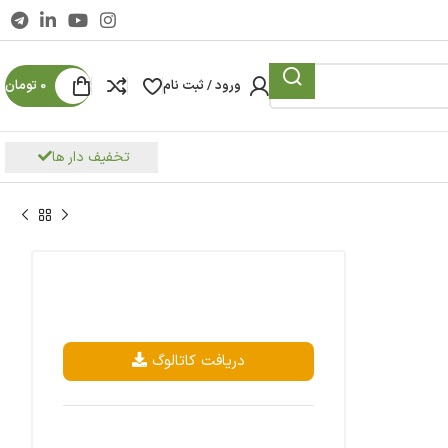
ورود / ثبت نام
0
تومان
تخفیف دار ها
دریافت کاتالوگ