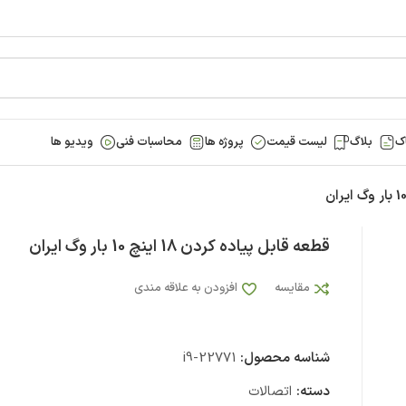
ک
بلاگ
لیست قیمت
پروژه ها
محاسبات فنی
ویدیو ها
قطعه قابل پیاده کردن 18 اینچ 10 بار وگ ایران
مقایسه
افزودن به علاقه مندی
شناسه محصول:
i9-22771
دسته:
اتصالات