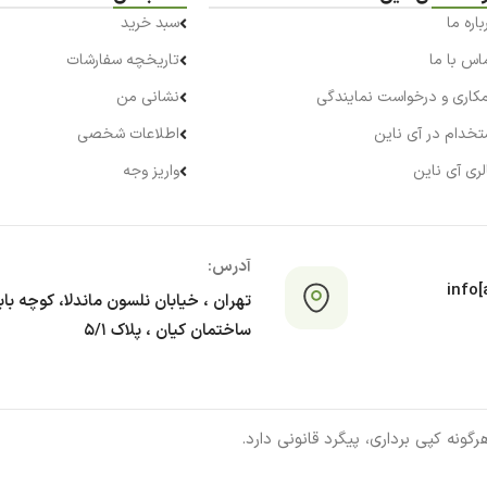
باره ما
سبد خرید
اس با ما
تاریخچه سفارشات
کاری و درخواست نمایندگی
نشانی من
تخدام در آی ناین
اطلاعات شخصی
لری آی ناین
واریز وجه
آدرس:
info[a
تهران ، خیابان نلسون ماندلا، کوچه با
ساختمان کیان ، پلاک ۵/۱
ونه کپی برداری، پیگرد قانونی دارد.