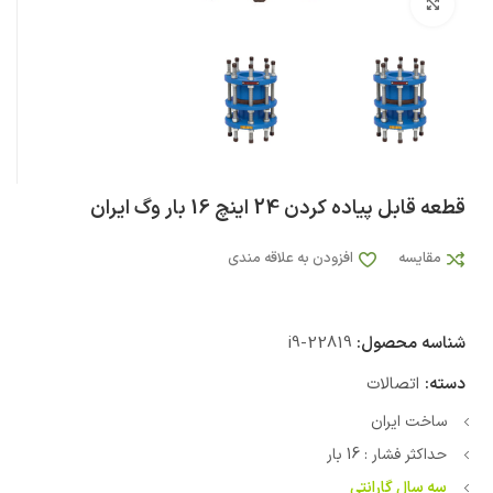
بزرگنمایی تصویر
قطعه قابل پیاده کردن 24 اینچ 16 بار وگ ایران
مقایسه
افزودن به علاقه مندی
شناسه محصول:
i9-22819
دسته:
اتصالات
ساخت ایران
حداکثر فشار : 16 بار
سه سال گارانتی