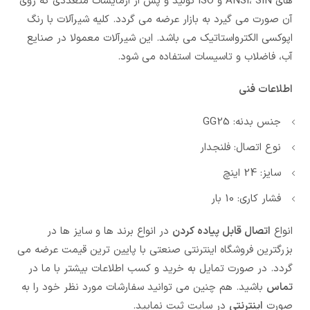
های ANSI، SIN و ISO تولید و پس از ازمایشات متعددی که روی
آن صورت می گیرد به بازار عرضه می گردد. کلیه شیرآلات با رنگ
اپوکسی الکترواستاتیک می باشد. این شیرآلات معمولا در صنایع
آب، فاضلاب و تاسیسات استفاده می شود.
اطلاعات فنی
جنس بدنه: GG25
نوع اتصال: فلنجدار
سایز: 24 اینچ
فشار کاری: 10 بار
انواع
اتصال قابل پیاده کردن
در انواع برند ها و سایز ها در
بزرگترین فروشگاه اینترنتی صنعتی با پایین ترین قیمت عرضه می
گردد. در صورت تمایل به خرید و کسب اطلاعات بیشتر با ما در
تماس
باشید. هم چنین می توانید سفارشات مورد نظر خود را به
صورت
اینترنتی
در سایت ثبت نمایید.