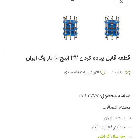
بزرگنمایی تصویر
قطعه قابل پیاده کردن 32 اینچ 10 بار وگ ایران
مقایسه
افزودن به علاقه مندی
شناسه محصول:
i9-22777
دسته:
اتصالات
ساخت ایران
حداکثر فشار : 10 بار
سه سال گارانتی