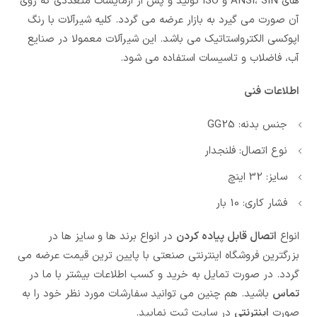
های ANSI، SIN و ISO تولید و پس از ازمایشات متعددی که روی
آن صورت می گیرد به بازار عرضه می گردد. کلیه شیرآلات با رنگ
اپوکسی الکترواستاتیک می باشد. این شیرآلات معمولا در صنایع
آب، فاضلاب و تاسیسات استفاده می شود.
اطلاعات فنی
جنس بدنه: GG25
نوع اتصال: فلنجدار
سایز: 32 اینچ
فشار کاری: 10 بار
انواع
اتصال قابل پیاده کردن
در انواع برند ها و سایز ها در
بزرگترین فروشگاه اینترنتی صنعتی با پایین ترین قیمت عرضه می
گردد. در صورت تمایل به خرید و کسب اطلاعات بیشتر با ما در
تماس
باشید. هم چنین می توانید سفارشات مورد نظر خود را به
صورت
اینترنتی
در سایت ثبت نمایید.