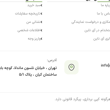
باره ما
سبد خرید
اس با ما
تاریخچه سفارشات
کاری و درخواست نمایندگی
نشانی من
تخدام در آی ناین
اطلاعات شخصی
لری آی ناین
واریز وجه
آدرس:
info[a
تهران ، خیابان نلسون ماندلا، کوچه با
ساختمان کیان ، پلاک ۵/۱
ونه کپی برداری، پیگرد قانونی دارد.