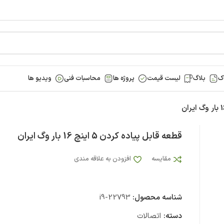
ک
بلاگ
لیست قیمت
پروژه ها
محاسبات فنی
ویدیو ها
قطعه قابل پیاده کردن 5 اینچ 16 بار وگ ایران
مقایسه
افزودن به علاقه مندی
شناسه محصول:
i9-22793
دسته:
اتصالات