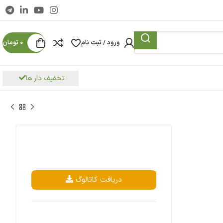
ورود / ثبت نام
0
تومان
تخفیف دار ها
دریافت کاتالوگ