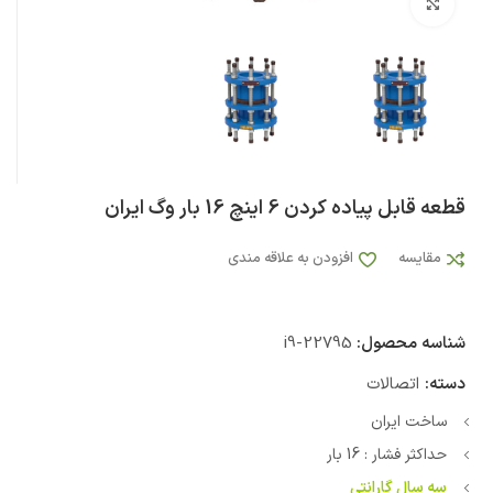
بزرگنمایی تصویر
قطعه قابل پیاده کردن 6 اینچ 16 بار وگ ایران
مقایسه
افزودن به علاقه مندی
شناسه محصول:
i9-22795
دسته:
اتصالات
ساخت ایران
حداکثر فشار : 16 بار
سه سال گارانتی