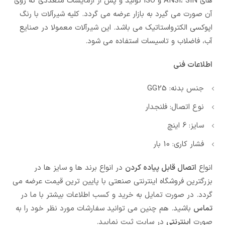
های ANSI، SIN و ISO تولید و پس از ازمایشات متعددی که روی
آن صورت می گیرد به بازار عرضه می گردد. کلیه شیرآلات با رنگ
اپوکسی الکترواستاتیک می باشد. این شیرآلات معمولا در صنایع
آب، فاضلاب و تاسیسات استفاده می شود.
اطلاعات فنی
جنس بدنه: GG25
نوع اتصال: فلنجدار
سایز: 6 اینچ
فشار کاری: 10 بار
انواع
اتصال قابل پیاده کردن
در انواع برند ها و سایز ها در
بزرگترین فروشگاه اینترنتی صنعتی با پایین ترین قیمت عرضه می
گردد. در صورت تمایل به خرید و کسب اطلاعات بیشتر با ما در
تماس
باشید. هم چنین می توانید سفارشات مورد نظر خود را به
صورت
اینترنتی
در سایت ثبت نمایید.