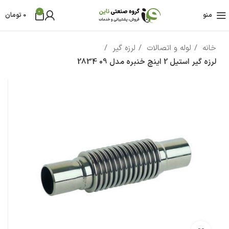
0
منو
0
تومان
خانه
لوله و اتصالات
لرزه گیر
لرزه گیر استیل 2 اینچ خنبره مدل 09 2834