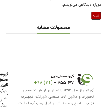
دوباره دیدگاهی می‌نویسم.
محصولات مشابه
گروه
حس
من
صنعت
ناین
سب
آی ناین از سال ۱۳۹۳ با تمرکز بر فروش تخصصی
درباره
خر
تجهیزات و ماشین آلات صنعتی، شیرآلات، تجهیزات
ما
تا
تهویه مطبوع و ساختمانی از قبیل پمپ آب، فعالیت
تماس