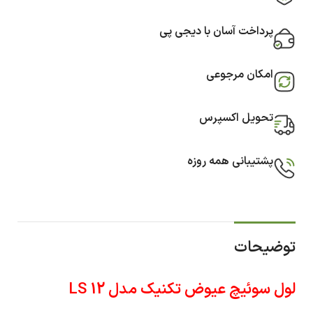
پرداخت آسان با دیجی پی
امکان مرجوعی
تحویل اکسپرس
پشتیبانی همه روزه
توضیحات
لول سوئیچ عیوض تکنیک مدل LS 12