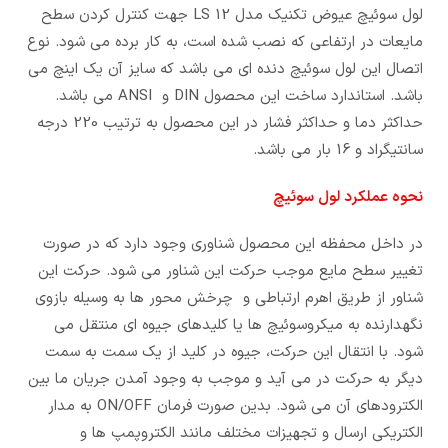
لول سوئیچ عیوض تکنیک مدل LS 12 جهت کنترل کردن سطح
مایعات در ارتفاعی که نصب شده است، به کار برده می شود. نوع
اتصال این لول سوئیچ دنده ای می باشد که سایز آن یک اینچ می
باشد. استاندارد ساخت این محصول DIN و ANSI می باشد.
حداکثر دما و حداکثر فشار در این محصول به ترتیب 220 درجه
سانتیگراد و 16 بار می باشد.
نحوه عملکرد لول سوئیچ
در داخل محفظه این محصول شناوری وجود دارد که در صورت
تغییر سطح مایع موجب حرکت این شناور می شود. حرکت این
شناور از طریق اهرم ارتباطی و چرخش محور ها به وسیله بازوی
نگهدارنده به میکروسوئیچ ها یا کلیدهای جیوه ای منتقل می
شود. با انتقال این حرکت، جیوه در کلید از یک سمت به سمت
دیگر به حرکت در می آید و موجب به وجود آمدن جریان ما بین
الکترودهای آن می شود. بدین صورت فرمان ON/OFF به مدار
الکتریکی ارسال و تجهیزات مختلف مانند الکتروپمپ ها و