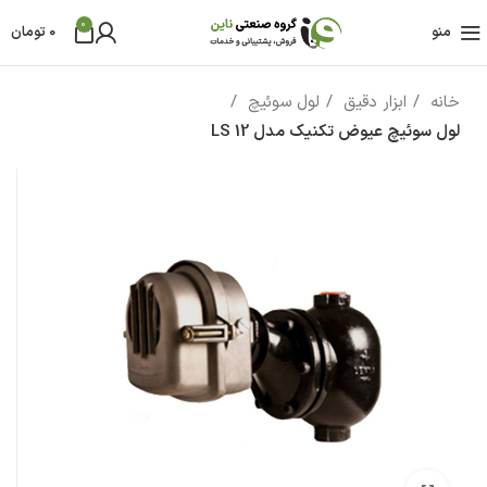
0
منو
0
تومان
خانه
ابزار دقیق
لول سوئیچ
لول سوئیچ عیوض تکنیک مدل LS 12