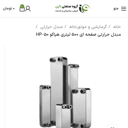
0
منو
0
تومان
خانه
گرمایشی و موتورخانه
مبدل حرارتی
مبدل حرارتی صفحه ای 500 لیتری هپاکو HP-50