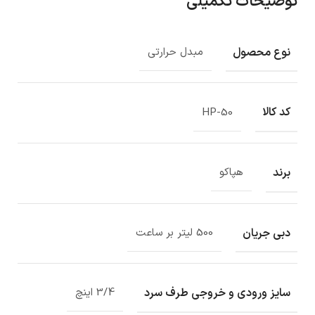
توضیحات تکمیلی
نوع محصول
مبدل حرارتی
کد کالا
HP-50
برند
هپاکو
دبی جریان
500 لیتر بر ساعت
سایز ورودی و خروجی طرف سرد
3/4 اینچ