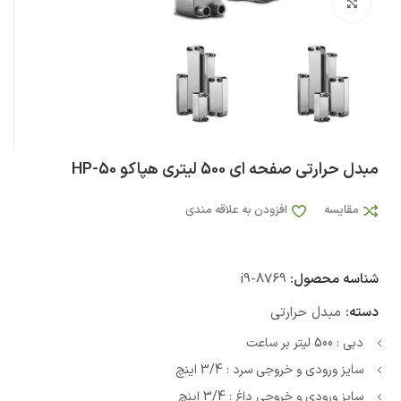
بزرگنمایی تصویر
مبدل حرارتی صفحه ای 500 لیتری هپاکو HP-50
مقایسه
افزودن به علاقه مندی
شناسه محصول:
i9-8769
دسته:
مبدل حرارتی
دبی : 500 لیتر بر ساعت
سایز ورودی و خروجی سرد : 3/4 اینچ
سایز ورودی و خروجی داغ : 3/4 اینچ