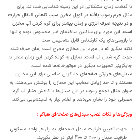
با گذشت زمان مشکلاتی در این زمینه شناسایی شده‌اند. برای
مثال
جرم رسوب یافته در کویل مخزن سبب کاهش انتقال حرارت
و در نتیجه صرف انرژی و زمان بیشتر برای گرم کردن آب مخزن
است
. این مورد برای ساکنین ساختمان غیر محسوس بوده و تنها
با بازرسی‌های یک کارشناس قابل تشخیص است.
نکته دیگری که در مورد این مخازن مطرح است زمان صرف شده
جهت گرم شدن آب است. تمایل به کوتاه کردن این زمان منجر به
جایگزینی تجهیزات دیگری در موتورخانه‌ها شده است.
مبدل‌های حرارتی صفحه‌ای
جایگزین مناسبی برای این مخازن
هستند و تا حد زیادی معایب این مخازن را پوشش می‌دهند. به
عنوان مثال تجمع رسوب در این مبدل‌ها با کاهش فشار آب گرم
مصرفی خود را نشان می‌دهد و اعلام نیاز به اسیدشویی می‌کند.
ویژگی‌ها و نکات نصب مبدل‌های صفحه‌ای هپاکو :
جهت تعیین ظرفیت مبدل صفحه‌ای به ازاء هر واحد مسکونی
ظرفیت مبدل را
300
تا
400
لیتر در نظر بگیرید.