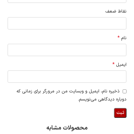
نقاط ضعف
*
نام
*
ایمیل
ذخیره نام، ایمیل و وبسایت من در مرورگر برای زمانی که
دوباره دیدگاهی می‌نویسم.
محصولات مشابه