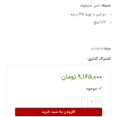
دسته:
شیر منیفولد
دو شیر با زاویه 45 درجه
1/2 اینچ
برند:
مانوترم
اشتراک گذاری:
9,165,000
تومان
موجود
افزودن به سبد خرید