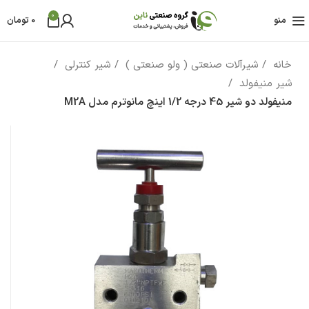
0
منو
0
تومان
خانه
شیرآلات صنعتی ( ولو صنعتی )
شیر کنترلی
شیر منیفولد
منیفولد دو شیر 45 درجه 1/2 اینچ مانوترم مدل M2A