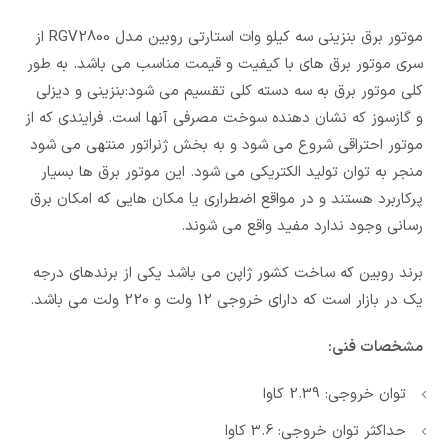
موتور برق بنزینی سه کیلو وات استارتی روبین مدل RGV2800 از
سری موتور برق های با کیفیت و قیمت مناسب می باشد. به طور
کلی موتور برق به سه دسته کلی تقسیم می شود:بنزینی و دیزلی
و گازسوز که نشان دهنده سوخت مصرفی آنها است. فرایندی که از
موتور احتراقی شروع می شود و به بخش ژنراتور منتهی می شود
منجر به توان تولید الکتریکی می شود. این موتور برق ها بسیار
پرکاربرد هستند و در مواقع اضطراری یا مکان هایی که امکان برق
رسانی وجود ندارد مفید واقع می شوند.
برند روبین که ساخت کشور ژاپن می باشد یکی از برندهای درجه
یک در بازار است که دارای خروجی 12 ولت و 220 ولت می باشد.
مشخصات فنی:
توان خروجی: 2.39 کاوا
حداکثر توان خروجی: 3.6 کاوا