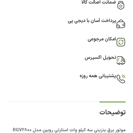
ضمانت اصالت کالا
پرداخت آسان با دیجی پی
امکان مرجوعی
تحویل اکسپرس
پشتیبانی همه روزه
توضیحات
موتور برق بنزینی سه کیلو وات استارتی روبین مدل RGV2800