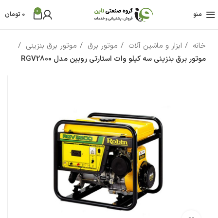
0
منو
0
تومان
خانه
ابزار و ماشین آلات
موتور برق
موتور برق بنزینی
موتور برق بنزینی سه کیلو وات استارتی روبین مدل RGV2800