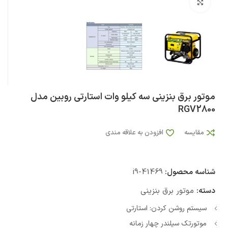
بزرگنمایی تصویر
موتور برق بنزینی سه کیلو وات استارتی روبین مدل
RGV2800
مقایسه
افزودن به علاقه مندی
شناسه محصول:
i9-41469
دسته:
موتور برق بنزینی
سیستم روشن کردن: استارتی
موتورتک سیلندر چهار زمانه