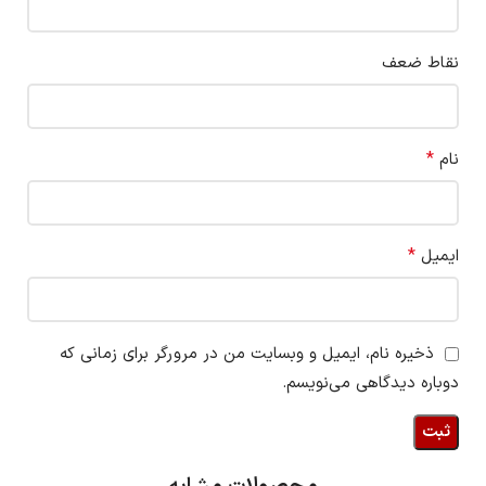
نقاط ضعف
*
نام
*
ایمیل
ذخیره نام، ایمیل و وبسایت من در مرورگر برای زمانی که
دوباره دیدگاهی می‌نویسم.