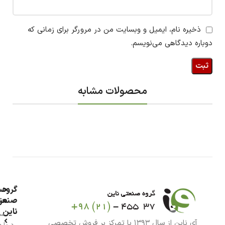
ذخیره نام، ایمیل و وبسایت من در مرورگر برای زمانی که
دوباره دیدگاهی می‌نویسم.
محصولات مشابه
گروه
حس
من
صنعت
ناین
سب
آی ناین از سال ۱۳۹۳ با تمرکز بر فروش تخصصی