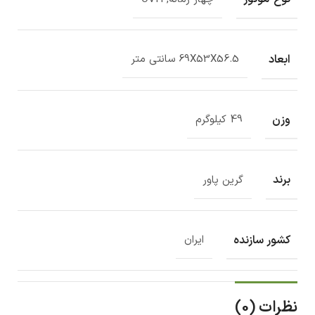
ابعاد
69X53X56.5 سانتی متر
وزن
49 کیلوگرم
برند
گرین پاور
کشور سازنده
ایران
نظرات (0)