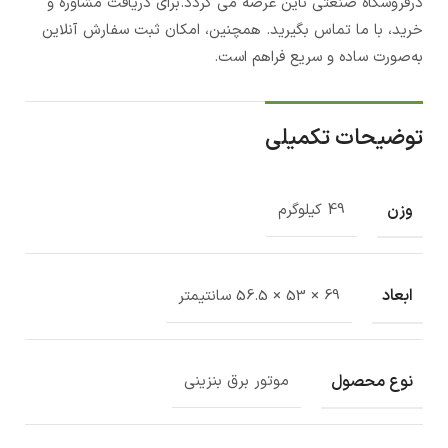
درفروشگاه صنعتی ناین عرضه می گردد.برای دریافت مشاوره و
خرید، با ما تماس بگیرید. همچنین، امکان ثبت سفارش آنلاین
به‌صورت ساده و سریع فراهم است.
توضیحات تکمیلی
وزن
49 کیلوگرم
ابعاد
69 × 53 × 56.5 سانتیمتر
نوع محصول
موتور برق بنزینی