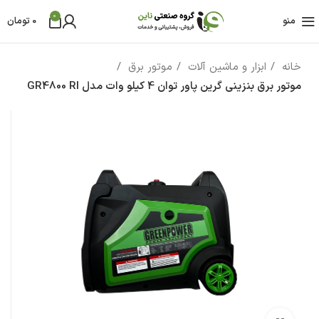
0
منو
0
تومان
خانه
ابزار و ماشین آلات
موتور برق
موتور برق بنزینی گرین پاور توان 4 کیلو وات مدل GR4800 RI