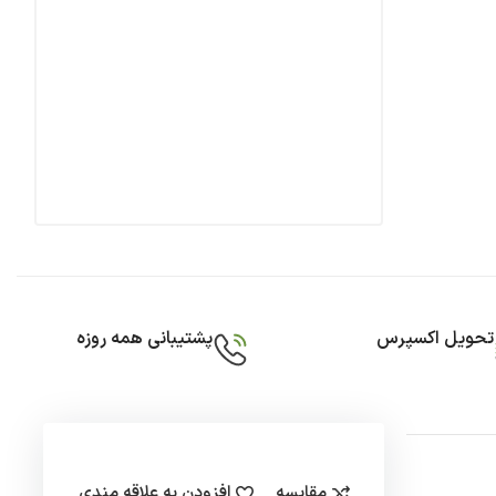
تحویل اکسپرس
پشتیبانی همه روزه
مقایسه
افزودن به علاقه مندی