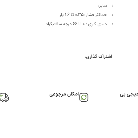
سایز:
حداکثر فشار :0.35 تا 1.6 بار
دمای کاری : 0 تا 66 درجه سانتیگراد
اشتراک گذاری:
دیجی پی
امکان مرجوعی