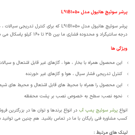
پرشر سوئیچ هانیول مدل L91B1050
درجه سانتیگراد و محدوده فشاری ما بین 35 تا 160 کیلو پاسکال می باشد .
ویژگی ها
این محصول همراه با بخار ، هوا ، گازهای غیر قابل اشتعال و سیالا
کنترل تدریجی فشار سیال ، هوا و گازهای غیر خورنده
این محصول را همراه با محیط های قابل اشتعال و محیط های شیمیا
نحوه نصب: سطح به خصوص نصب بر پشت محفظه
انواع
پرشر سوئیچ پمپ آب
در انواع برندها و توان ها در بزرگترین ف
کسب مشاوره فنی رایگان با ما در تماس باشید. هم چنین می توانید س
لینک های مرتبط :