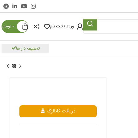
ورود / ثبت نام
0
تومان
تخفیف دار ها
دریافت کاتالوگ