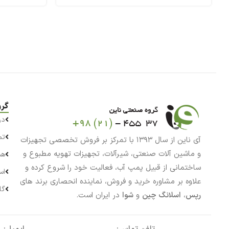
گرو
در
تم
آی ناین از سال ۱۳۹۳ با تمرکز بر فروش تخصصی تجهیزات
و ماشین آلات صنعتی، شیرآلات، تجهیزات تهویه مطبوع و
هم
ساختمانی از قبیل پمپ آب، فعالیت خود را شروع کرده و
اس
علاوه بر مشاوره خرید و فروش، نماینده انحصاری برند های
گا
رپس
،
اسلانگ چین
و
شوا
در ایران است.