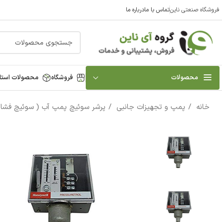
فروشگاه صنعتی ناین
تماس با ما
درباره ما
محصولات
فروشگاه
محصولات استا
خانه
پمپ و تجهیزات جانبی
پرشر سوئیچ پمپ آب ( سوئیچ فشار