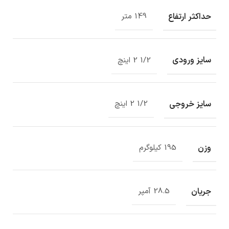
حداکثر ارتفاع
149 متر
سایز ورودی
1/2 2 اینچ
سایز خروجی
1/2 2 اینچ
وزن
195 کیلوگرم
جریان
28.5 آمپر