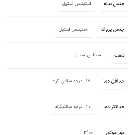
جنس بدنه
استینلس استیل
جنس پروانه
استینلس استیل
شفت
استنلس استیل
حداقل دما
15- درجه سانتی گراد
حداکثر دما
120 درجه سانتیگراد
دور موتور
2900