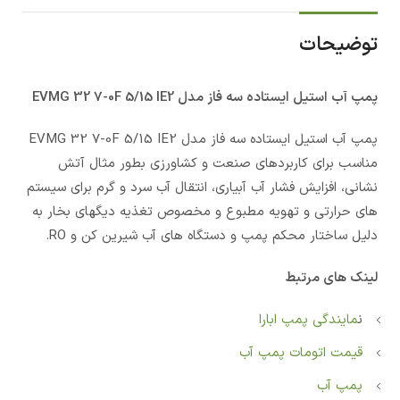
توضیحات
پمپ آب استيل ایستاده سه فاز مدل EVMG 32 7-0F 5/15 IE2
پمپ آب استيل ایستاده سه فاز مدل EVMG 32 7-0F 5/15 IE2
مناسب برای کاربردهای صنعت و کشاورزی بطور مثال آتش
نشانی، افزایش فشار آب آبیاری، انتقال آب سرد و گرم برای سیستم
های حرارتی و تهویه مطبوع و مخصوص تغذیه دیگهای بخار به
دلیل ساختار محکم پمپ و دستگاه های آب شیرین کن و RO.
لینک های مرتبط
ن
مایندگی پمپ ابارا
قیمت اتومات پمپ آب
پمپ آب