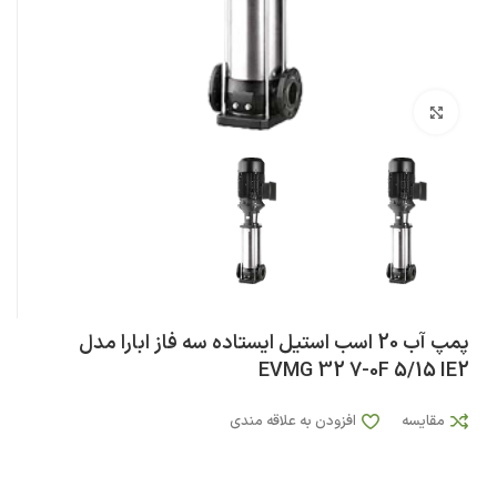
بزرگنمایی تصویر
پمپ آب 20 اسب استيل ایستاده سه فاز ابارا مدل
EVMG 32 7-0F 5/15 IE2
مقایسه
افزودن به علاقه مندی