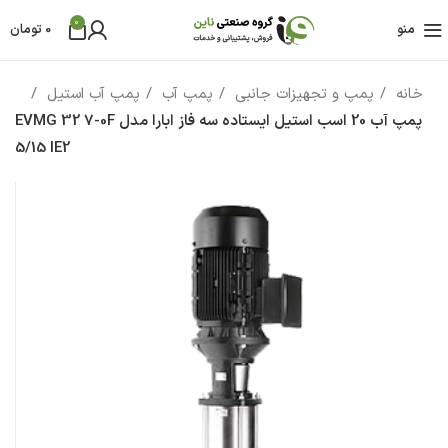
0
منو
0
تومان
خانه
پمپ و تجهیزات جانبی
پمپ آب
پمپ آب استیل
پمپ آب 20 اسب استيل ایستاده سه فاز ابارا مدل EVMG 32 7-0F
5/15 IE2