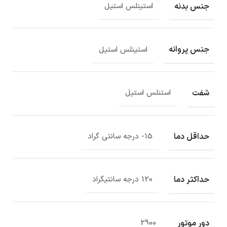
جنس بدنه
استینلس استیل
جنس پروانه
استینلس استیل
شفت
استنلس استیل
حداقل دما
15- درجه سانتی گراد
حداکثر دما
120 درجه سانتیگراد
دور موتور
2900