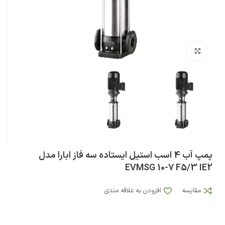
بزرگنمایی تصویر
پمپ آب 4 اسب استيل ایستاده سه فاز ابارا مدل
EVMSG 10-7 F5/3 IE2
مقایسه
افزودن به علاقه مندی