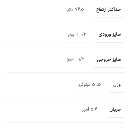
حداکثر ارتفاع
76.5 متر
سایز ورودی
1/2 1 اینچ
سایز خروجی
1/2 1 اینچ
وزن
51.5 کیلوگرم
جریان
5.6 آمپر