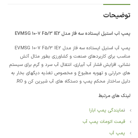
توضیحات
پمپ آب استيل ایستاده سه فاز مدل EVMSG 10-7 F5/3 IE2
پمپ آب استيل ایستاده سه فاز مدل EVMSG 10-7 F5/3 IE2
مناسب برای کاربردهای صنعت و کشاورزی بطور مثال آتش
نشانی، افزایش فشار آب آبیاری، انتقال آب سرد و گرم برای سیستم
های حرارتی و تهویه مطبوع و مخصوص تغذیه دیگهای بخار به
دلیل ساختار محکم پمپ و دستگاه های آب شیرین کن و RO.
لینک های مرتبط
ن
مایندگی پمپ ابارا
قیمت اتومات پمپ آب
پمپ آب