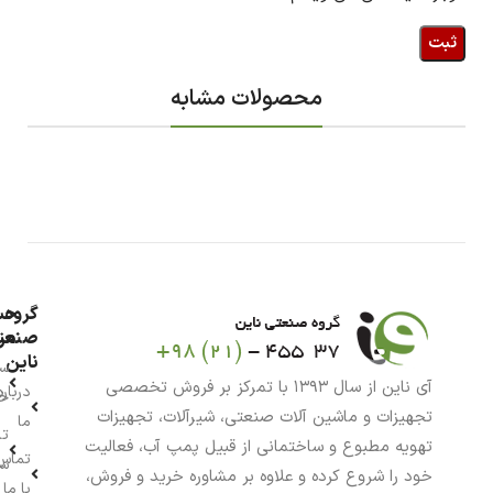
محصولات مشابه
گروه
حس
من
صنعت
ناین
سب
آی ناین از سال ۱۳۹۳ با تمرکز بر فروش تخصصی
درباره
خر
تجهیزات و ماشین آلات صنعتی، شیرآلات، تجهیزات
ما
تا
تهویه مطبوع و ساختمانی از قبیل پمپ آب، فعالیت
تماس
سف
خود را شروع کرده و علاوه بر مشاوره خرید و فروش،
با ما