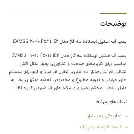
توضیحات
پمپ آب استيل ایستاده سه فاز مدل EVMSG 20-10 F5/11 IE2
پمپ آب استيل ایستاده سه فاز مدل EVMSG 20-10 F5/11 IE2
مناسب برای کاربردهای صنعت و کشاورزی بطور مثال آتش
نشانی، افزایش فشار آب آبیاری، انتقال آب سرد و گرم برای سیستم
های حرارتی و تهویه مطبوع و مخصوص تغذیه دیگهای بخار به
دلیل ساختار محکم پمپ و دستگاه های آب شیرین کن و RO.
لینک های مرتبط
ن
مایندگی پمپ ابارا
قیمت اتومات پمپ آب