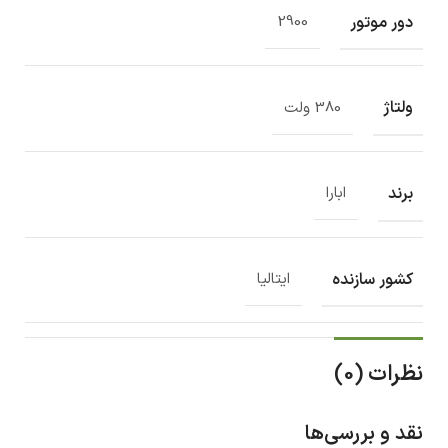
دور موتور
2900
ولتاژ
380 ولت
برند
ابارا
کشور سازنده
ایتالیا
نظرات (0)
نقد و بررسی‌ها