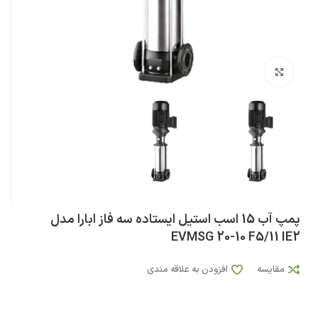
بزرگنمایی تصویر
پمپ آب 15 اسب استيل ایستاده سه فاز ابارا مدل
EVMSG 20-10 F5/11 IE2
مقایسه
افزودن به علاقه مندی