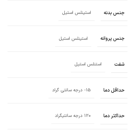
جنس بدنه
استینلس استیل
جنس پروانه
استینلس استیل
شفت
استنلس استیل
حداقل دما
15- درجه سانتی گراد
حداکثر دما
120 درجه سانتیگراد