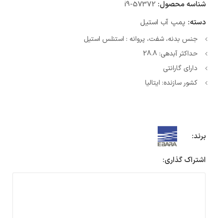
شناسه محصول:
i9-57372
دسته:
پمپ آب استیل
جنس بدنه، شفت، پروانه : استنلس استیل
حداکثر آبدهی: 28.8
دارای گارانتی
کشور سازنده: ایتالیا
برند:
اشتراک گذاری: