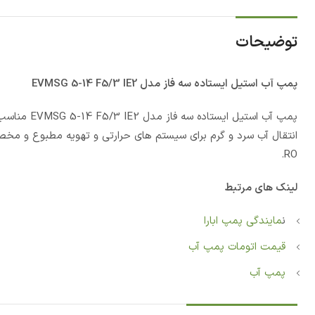
توضیحات
پمپ آب استيل ایستاده سه فاز مدل EVMSG 5-14 F5/3 IE2
پمپ آب استي
انتقال آب سرد و گرم برای سیستم های حرارتی و تهویه مطبوع و مخ
RO.
لینک های مرتبط
ن
مایندگی پمپ ابارا
قیمت اتومات پمپ آب
پمپ آب