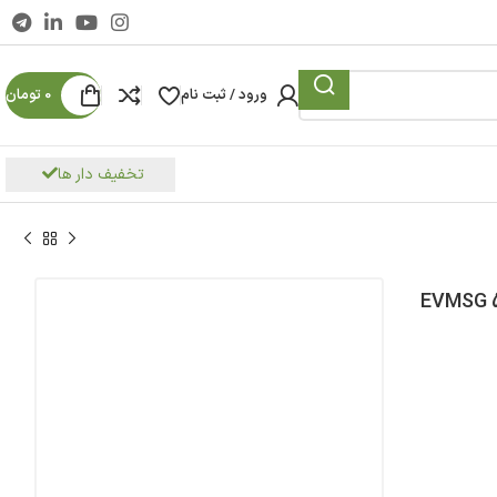
ورود / ثبت نام
0
تومان
تخفیف دار ها
اسب استيل ایستاده سه فاز ابارا مدل EVMSG 5-