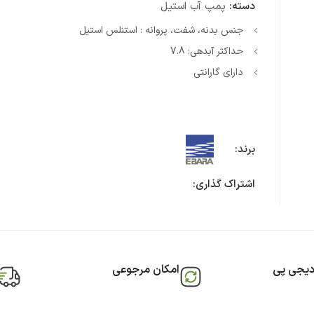
دسته:
پمپ آب استیل
جنس بدنه، شفت، پروانه : استنلس استیل
حداکثر آبدهی: 7.8
دارای گارانتی
برند:
اشتراک گذاری:
دیجی پی
امکان مرجوعی