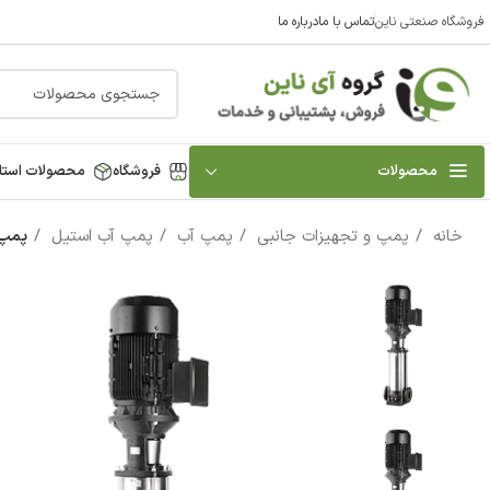
فروشگاه صنعتی ناین
تماس با ما
درباره ما
محصولات
فروشگاه
محصولات استا
خانه
پمپ و تجهیزات جانبی
پمپ آب
پمپ آب استیل
پمپ آب 4 اسب استيل ایستاده سه