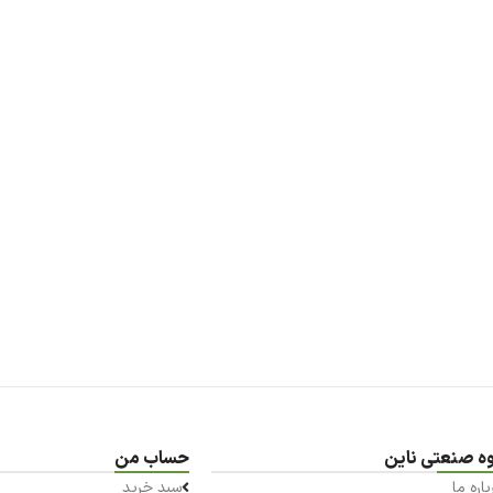
ه صنعتی ناین
حساب من
باره ما
سبد خرید