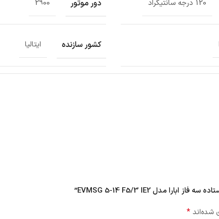
دور موتور
120 درجه سانتیگراد
2900
کشور سازنده
ایتالیا
*
 شده‌اند