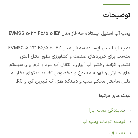
توضیحات
پمپ آب استيل ایستاده سه فاز مدل EVMSG 5-23 F5/5.5 IE2
پمپ آب استيل ایستاده سه فاز مدل EVMSG 5-23 F5/5.5 IE2
مناسب برای کاربردهای صنعت و کشاورزی بطور مثال آتش
نشانی، افزایش فشار آب آبیاری، انتقال آب سرد و گرم برای سیستم
های حرارتی و تهویه مطبوع و مخصوص تغذیه دیگهای بخار به
دلیل ساختار محکم پمپ و دستگاه های آب شیرین کن و RO.
لینک های مرتبط
ن
مایندگی پمپ ابارا
قیمت اتومات پمپ آب
پمپ آب