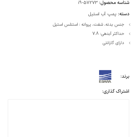
شناسه محصول:
i9-57273
دسته:
پمپ آب استیل
جنس بدنه، شفت، پروانه : استنلس استیل
حداکثر آبدهی: 7.8
دارای گارانتی
برند:
اشتراک گذاری: