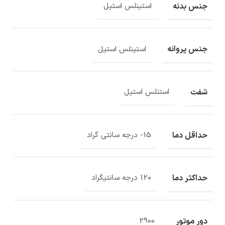
جنس بدنه
استینلس استیل
جنس پروانه
استینلس استیل
شفت
استنلس استیل
حداقل دما
15- درجه سانتی گراد
حداکثر دما
120 درجه سانتیگراد
دور موتور
2900