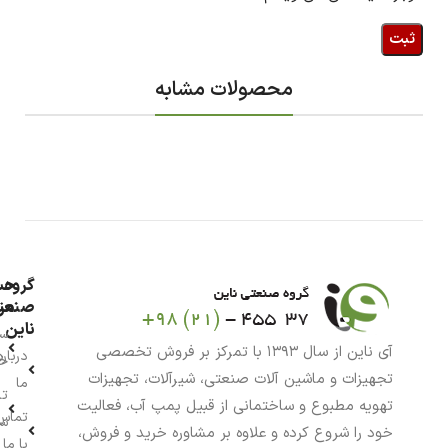
محصولات مشابه
گروه
حس
من
صنعت
ناین
سب
آی ناین از سال ۱۳۹۳ با تمرکز بر فروش تخصصی
درباره
خر
تجهیزات و ماشین آلات صنعتی، شیرآلات، تجهیزات
ما
تا
تهویه مطبوع و ساختمانی از قبیل پمپ آب، فعالیت
تماس
سف
خود را شروع کرده و علاوه بر مشاوره خرید و فروش،
با ما