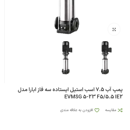
بزرگنمایی تصویر
پمپ آب 7.5 اسب استيل ایستاده سه فاز ابارا مدل
EVMSG 5-23 F5/5.5 IE2
مقایسه
افزودن به علاقه مندی