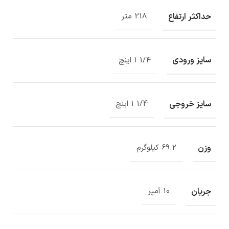
حداکثر ارتفاع
218 متر
سایز ورودی
1/4 1 اینچ
سایز خروجی
1/4 1 اینچ
وزن
69.2 کیلوگرم
جریان
10 آمپر