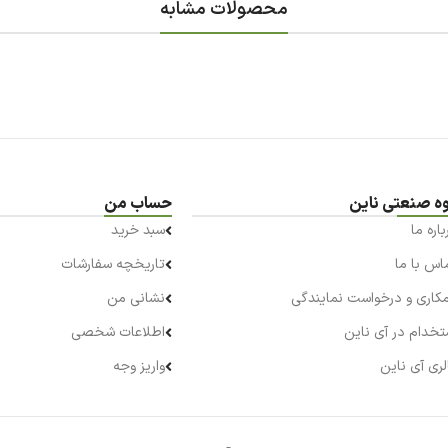
محصولات مشابه
ه صنعتی ناین
حساب من
باره ما
سبد خرید
اس با ما
تاریخچه سفارشات
کاری و درخواست نمایندگی
نشانی من
تخدام در آی ناین
اطلاعات شخصی
لری آی ناین
واریز وجه