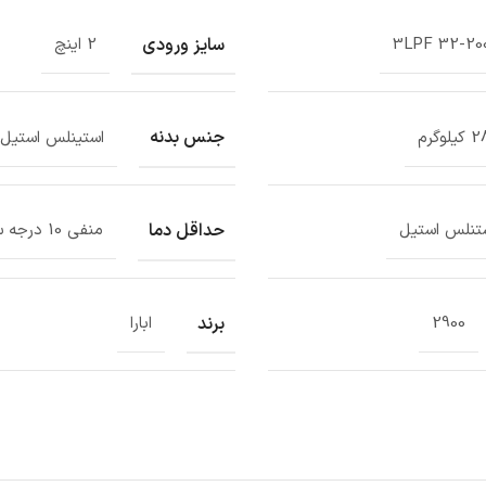
سایز ورودی
3LPF 32-20
2 اینچ
جنس بدنه
لوگرم
استینلس استیل
حداقل دما
تنلس استیل
منفی 10 درجه سانتیگراد
برند
2900
ابارا