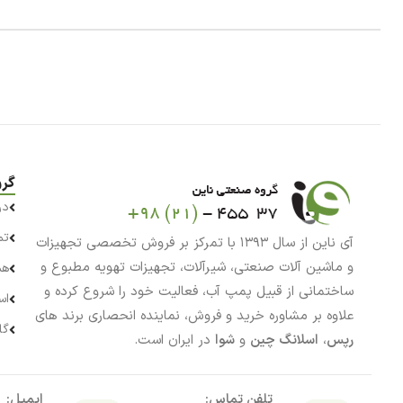
گرو
در
تم
آی ناین از سال ۱۳۹۳ با تمرکز بر فروش تخصصی تجهیزات
و ماشین آلات صنعتی، شیرآلات، تجهیزات تهویه مطبوع و
هم
ساختمانی از قبیل پمپ آب، فعالیت خود را شروع کرده و
اس
علاوه بر مشاوره خرید و فروش، نماینده انحصاری برند های
گا
رپس
،
اسلانگ چین
و
شوا
در ایران است.
تلفن تماس:
ایمیل: