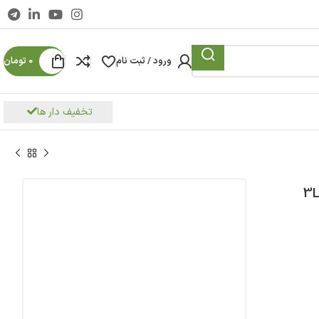
ورود / ثبت نام
0
تومان
تخفیف دار ها