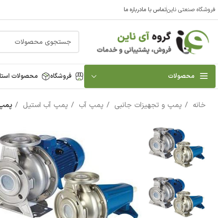
فروشگاه صنعتی ناین
تماس با ما
درباره ما
محصولات
فروشگاه
محصولات استا
خانه
پمپ و تجهیزات جانبی
پمپ آب
پمپ آب استیل
پمپ آب استي