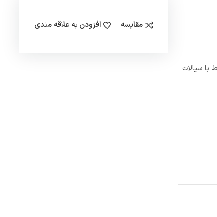
مقایسه
افزودن به علاقه مندی
خلوط با سیالات