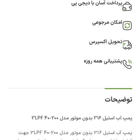
پرداخت آسان با دیجی پی
امکان مرجوعی
تحویل اکسپرس
پشتیبانی همه روزه
توضیحات
پمپ آب استيل 316 بدون موتور مدل 3LPF 40-200
پمپ آب استيل 316 بدون موتور مدل 3LPF 40-200 جهت