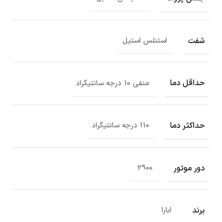
شفت
استنلس استیل
حداقل دما
منفی 10 درجه سانتیگراد
حداکثر دما
110 درجه سانتیگراد
دور موتور
2900
برند
ابارا