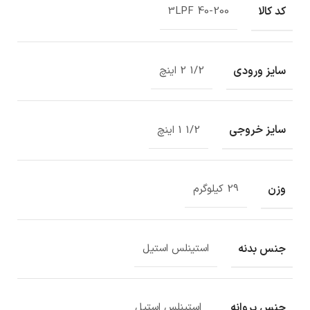
کد کالا
3LPF 40-200
سایز ورودی
1/2 2 اینچ
سایز خروجی
1/2 1 اینچ
وزن
29 کیلوگرم
جنس بدنه
استینلس استیل
جنس پروانه
استینلس استیل