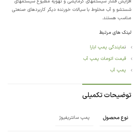
افزایش فشار سیستمهای گرمایشی و تهویه مطبوع سیستمهای
شستشو و آب مخلوط با سیالات خورنده دیگر کاربردهای صنعتی
مناسب هستند.
لینک های مرتبط
ن
مایندگی پمپ ابارا
قیمت اتومات پمپ آب
پمپ آب
توضیحات تکمیلی
نوع محصول
پمپ سانتریفیوژ