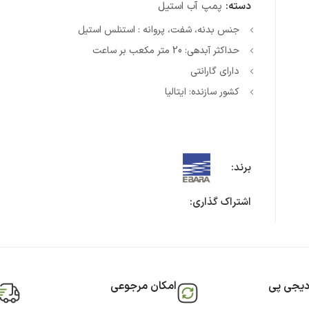
دسته:
پمپ آب استیل
جنس بدنه، شفت، پروانه : استنلس استیل
حداکثر آبدهی: 20 متر مکعب بر ساعت
دارای گارانتی
کشور سازنده: ایتالیا
برند:
اشتراک گذاری:
دیجی پی
امکان مرجوعی