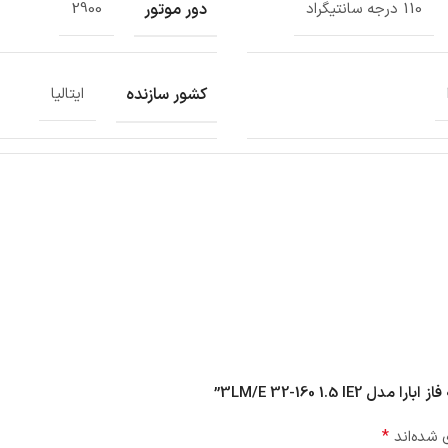
دور موتور
110 درجه سانتیگراد
2900
کشور سازنده
ایتالیا
*
 شده‌اند