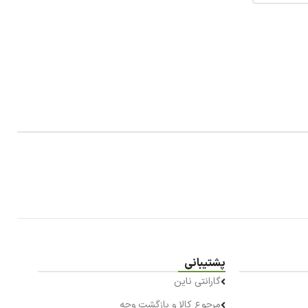
پشتیبانی
گارانتی ناین
مرجوع کالا و بازگشت وجه