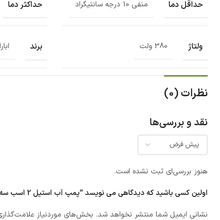
حداقل دما
حداکثر دما
منفی 10 درجه سانتیگراد
ولتاژ
برند
380 ولت
ابارا
نظرات (0)
نقد و بررسی‌ها
هنوز بررسی‌ای ثبت نشده است.
اولین کسی باشید که دیدگاهی می نویسد “پمپ آب استيل 2 اسب سه فاز ابارا مدل 3LM/E 32-160 1.5 IE2”
نشانی ایمیل شما منتشر نخواهد شد.
بخش‌های موردنیاز علامت‌گذاری