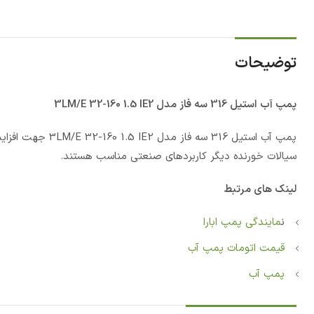
توضیحات
پمپ آب استيل 316 سه فاز مدل 3LM/E 32-160 1.5 IE2
پمپ آب استيل 316
سیالات خورنده دیگر کاربردهای صنعتی مناسب هستند.
لینک های مرتبط
ن
مایندگی پمپ ابارا
قیمت اتومات پمپ آب
پمپ آب