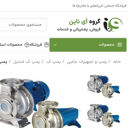
فروشگاه صنعتی ناین
تماس با ما
درباره ما
محصولات
فروشگاه
محصولات استا
خانه
پمپ و تجهیزات جانبی
پمپ آب
پمپ آب استیل
پمپ آب استيل 2 