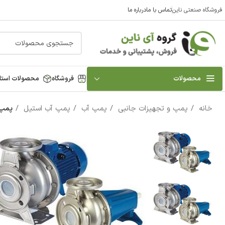
فروشگاه صنعتی ناین
تماس با ما
درباره ما
محصولات
فروشگاه
محصولات استا
خانه
پمپ و تجهیزات جانبی
پمپ آب
پمپ آب استیل
پمپ آب استيل 4 