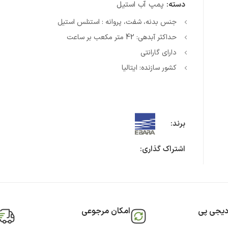
دسته:
پمپ آب استیل
جنس بدنه، شفت، پروانه : استنلس استیل
حداکثر آبدهی: 42 متر مکعب بر ساعت
دارای گارانتی
کشور سازنده: ایتالیا
برند:
اشتراک گذاری:
دیجی پی
امکان مرجوعی