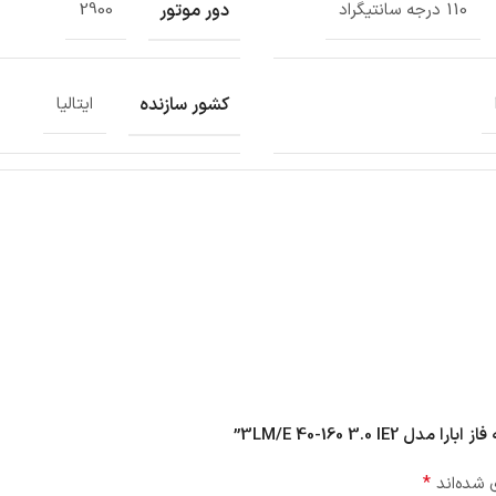
دور موتور
110 درجه سانتیگراد
2900
کشور سازنده
ایتالیا
*
 شده‌اند