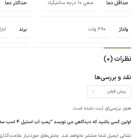
حداقل دما
حداکثر دما
منفی 10 درجه سانتیگراد
ولتاژ
برند
380 ولت
ابارا
نظرات (0)
نقد و بررسی‌ها
هنوز بررسی‌ای ثبت نشده است.
اولین کسی باشید که دیدگاهی می نویسد “پمپ آب استيل 4 اسب سه فاز ابارا مدل 3LM/E 40-160 3.0 IE2”
نشانی ایمیل شما منتشر نخواهد شد.
بخش‌های موردنیاز علامت‌گذاری