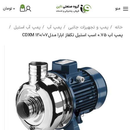
0
منو
0
تومان
خانه
پمپ و تجهیزات جانبی
پمپ آب
پمپ آب استیل
پمپ آب 0.75 اسب استیل تکفاز ابارا مدلCDXM 120/07