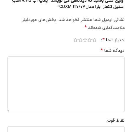
اولین کسی باشید که دیدگاهی می نویسد “پمپ آب 0.75 اسب
استیل تکفاز ابارا مدلCDXM 120/07”
نشانی ایمیل شما منتشر نخواهد شد.
بخش‌های موردنیاز
*
علامت‌گذاری شده‌اند
*
امتیاز شما
*
دیدگاه شما
نقاط قوت