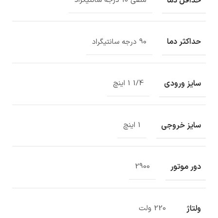
حداقل دما
منفی 10 درجه سانتیگراد
حداکثر دما
90 درجه سانتیگراد
سایز ورودی
1/4 1 اینچ
سایز خروجی
1 اینچ
دور موتور
2900
ولتاژ
220 ولت