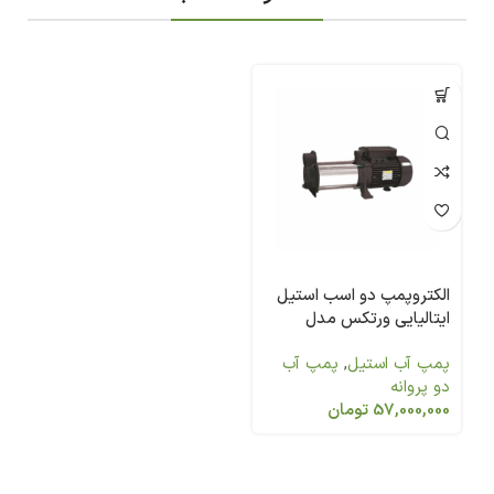
الکتروپمپ دو اسب استیل
ایتالیایی ورتکس مدل
MULTI-G40
پمپ آب استیل
,
پمپ آب
دو پروانه
57,000,000
تومان