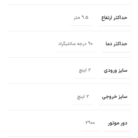
حداکثر ارتفاع
9.5 متر
حداکثر دما
90 درجه سانتیگراد
سایز ورودی
2 اینچ
سایز خروجی
2 اینچ
دور موتور
2900