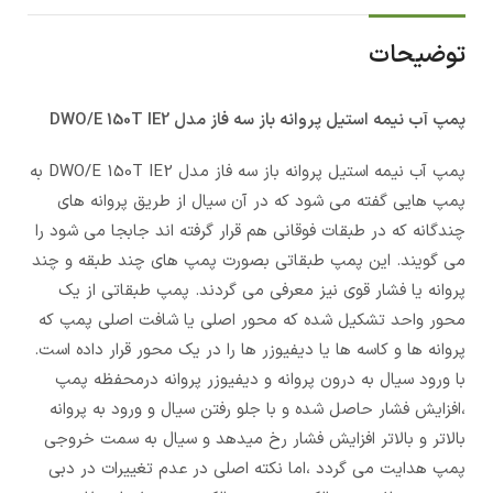
توضیحات
پمپ آب نيمه استيل پروانه باز سه فاز مدل DWO/E 150T IE2
پمپ آب نيمه استيل پروانه باز سه فاز مدل DWO/E 150T IE2 به
پمپ هایی گفته می شود که در آن سیال از طریق پروانه های
چندگانه که در طبقات فوقانی هم قرار گرفته اند جابجا می شود را
می گویند. این پمپ طبقاتی بصورت پمپ های چند طبقه و چند
پروانه یا فشار قوی نیز معرفی می گردند. پمپ طبقاتی از یک
محور واحد تشکیل شده که محور اصلی یا شافت اصلی پمپ که
پروانه ها و کاسه ها یا دیفیوزر ها را در یک محور قرار داده است.
با ورود سیال به درون پروانه و دیفیوزر پروانه درمحفظه پمپ
،افزایش فشار حاصل شده و با جلو رفتن سیال و ورود به پروانه
بالاتر و بالاتر افزایش فشار رخ میدهد و سیال به سمت خروجی
پمپ هدایت می گردد ،اما نکته اصلی در عدم تغییرات در دبی