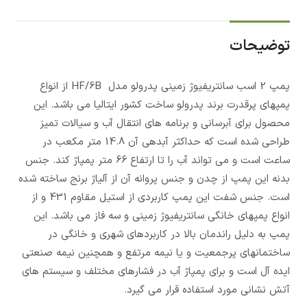
توضیحات
پمپ 2 اسب سانتریفیوژ زمینی پدرولو مدل HF/6B از انواع
پمپهای پرقدرت برند پدرولو ساخت کشور ایتالیا می باشد. این
محصول برای آبرسانی و برنامه های انتقال آب و سیالات تمیز
طراحی شده است که حداکثر آبدهی آن 14.8 متر مکعب در
ساعت است و می تواند آب را تا ارتفاع 66 متر پمپاژ کند. جنس
بدنه این پمپ از چدن و جنس پروانه آن از آلیاژ برنج ساخته شده
است. جنس شفت این پمپ کاربردی از استیل مقاوم 431 و از
انواع پمپهای خانگی سانتریفیوژ زمینی و سه فاز می باشد. این
پمپ به دلیل راندمان بالا در کاربردهای شهری و خانگی در
ساختمانهای پرجمعیت و یا نیمه مرتفع و همچنین نیمه صنعتی
ایده آل است و برای پمپاژ آب در فشارهای مختلف و سیستم های
آتش نشانی مورد استفاده قرار می گیرد.