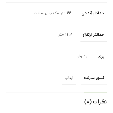
حداکثر آبدهی
66 متر مکعب بر ساعت
حداکثر ارتفاع
14.8 متر
برند
پدرولو
کشور سازنده
ایتالیا
نظرات (0)