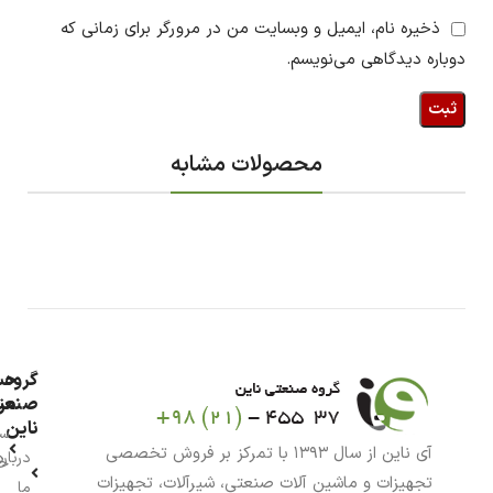
ذخیره نام، ایمیل و وبسایت من در مرورگر برای زمانی که
دوباره دیدگاهی می‌نویسم.
محصولات مشابه
گروه
حس
من
صنعت
ناین
سب
آی ناین از سال ۱۳۹۳ با تمرکز بر فروش تخصصی
درباره
خر
تجهیزات و ماشین آلات صنعتی، شیرآلات، تجهیزات
ما