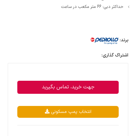
حداکثر دبی: 66 متر مکعب در ساعت
برند:
اشتراک گذاری:
جهت خرید، تماس بگیرید
انتخاب پمپ مسکونی