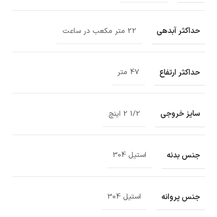
حداکثر آبدهی
22 متر مکعب در ساعت
حداکثر ارتفاع
47 متر
سایز خروجی
1/2 2 اینچ
جنس بدنه
استیل 304
جنس پروانه
استیل 304