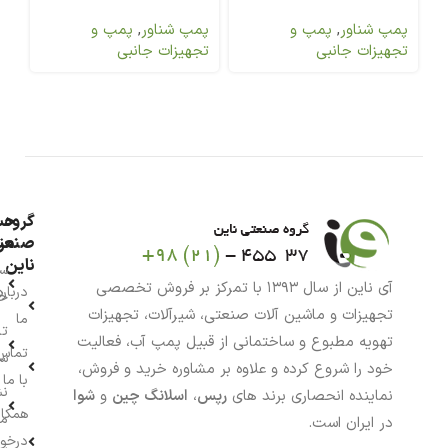
0.55 (A)
پمپ شناور
,
پمپ و
پمپ شناور
,
پمپ و
تجهیزات جانبی
تجهیزات جانبی
گروه
حس
من
صنعت
ناین
سب
آی ناین از سال ۱۳۹۳ با تمرکز بر فروش تخصصی
درباره
خر
تجهیزات و ماشین آلات صنعتی، شیرآلات، تجهیزات
ما
تا
تهویه مطبوع و ساختمانی از قبیل پمپ آب، فعالیت
تماس
سف
خود را شروع کرده و علاوه بر مشاوره خرید و فروش،
با ما
نش
نماینده انحصاری برند های
رپس
،
اسلانگ چین
و
شوا
همکار
م
در ایران است.
درخو