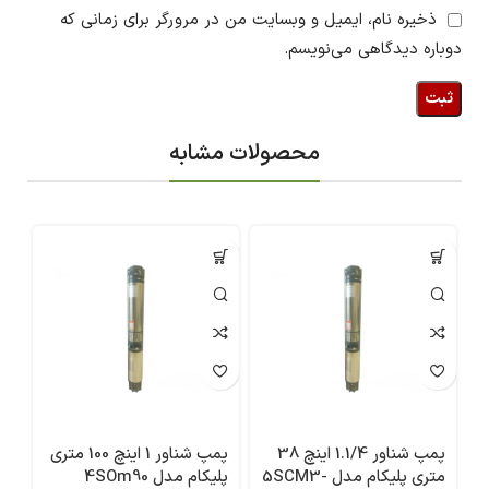
ذخیره نام، ایمیل و وبسایت من در مرورگر برای زمانی که
دوباره دیدگاهی می‌نویسم.
محصولات مشابه
پمپ شناور 1.1/4 اینچ 38
پمپ شناور 1 اینچ 100 متری
متری پلیکام مدل 5SCM3-
پلیکام مدل 4SOm90