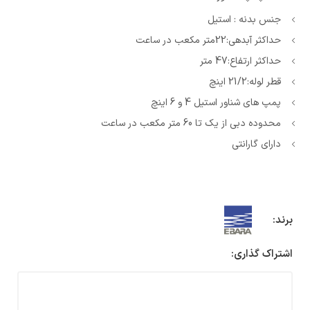
جنس بدنه : استیل
حداکثر آبدهی:22متر مکعب در ساعت
حداکثر ارتفاع:47 متر
قطر لوله:21/2 اینچ
پمپ های شناور استیل 4 و 6 اینچ
محدوده دبی از یک تا 60 متر مکعب در ساعت
دارای گارانتی
برند:
اشتراک گذاری: