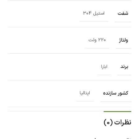
شفت
استیل 304
ولتاژ
220 ولت
برند
ابارا
کشور سازنده
ایتالیا
نظرات (0)