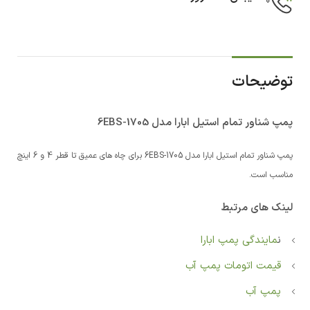
توضیحات
پمپ شناور تمام استیل ابارا مدل 6EBS-1705
پمپ شناور تمام استیل ابارا مدل 6EBS-1705 برای چاه های عمیق تا قطر 4 و 6 اینچ
مناسب است.
لینک های مرتبط
ن
مایندگی پمپ ابارا
قیمت اتومات پمپ آب
پمپ آب