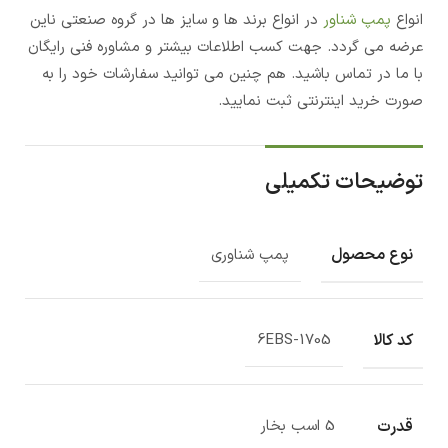
انواع
پمپ شناور
در انواع برند ها و سایز ها در گروه صنعتی ناین
عرضه می گردد. جهت کسب اطلاعات بیشتر و مشاوره فنی رایگان
با ما در تماس باشید. هم چنین می توانید سفارشات خود را به
صورت خرید اینترنتی ثبت نمایید.
توضیحات تکمیلی
نوع محصول
پمپ شناوری
کد کالا
6EBS-1705
قدرت
5 اسب بخار