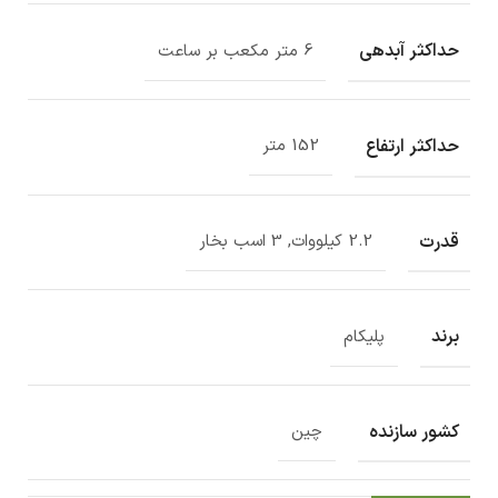
حداکثر آبدهی
6 متر مکعب بر ساعت
حداکثر ارتفاع
152 متر
قدرت
2.2 کیلووات, 3 اسب بخار
برند
پلیکام
کشور سازنده
چین