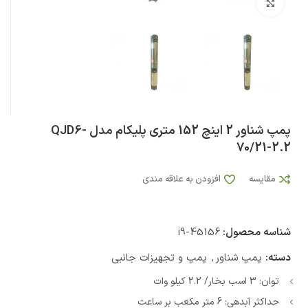
بزرگنمایی تصویر
پمپ شناور 2 اینچ 152 متری پلیکام مدل QJD6-
70/21-2.2
مقایسه
افزودن به علاقه مندی
شناسه محصول:
i9-45156
دسته:
پمپ شناور
,
پمپ و تجهیزات جانبی
توان: 3 اسب بخار/ 2.2 کیلو وات
حداکثر آبدهی: 6 متر مکعب بر ساعت