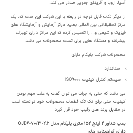
آسیا، اروپا و آفریقای جنوبی صادر می کند.
از دیگر نکات قابل توجه در رابطه با این شرکت این است که، یک
مرکز تحقیقاتی بین المللی پمپ، مرکز آزمایش و آزمایشگاه های
فیزیک و شیمی و… را تاسیس کرده که این مراکز دارای تهیزات
پیشرفته و دستگاه هایی برای تست محصولات می باشد.
محصولات شرکت پلیکام دارای:
استاندارد
سیستم کنترل کیفیت ISO9000
می باشد که حتی به جرات می توان گفت به علت مهم بودن
کیفیت حتی برای تک تک قطعات محصولات خود توانسته است
در مقابل برند های رقیب خود قرار گیرد.
پمپ شناور 2 اینچ 152 متری پلیکام مدل QJD6-70/21-2.2
دارای گواهینامه های: