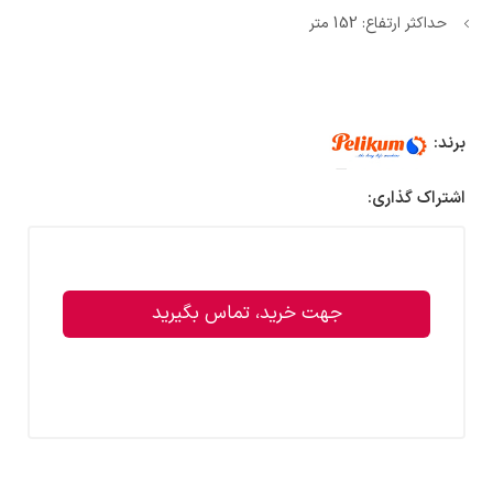
حداکثر ارتفاع: 152 متر
برند:
اشتراک گذاری:
جهت خرید، تماس بگیرید