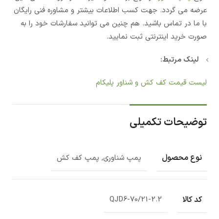
عرضه می گردد. جهت کسب اطلاعات بیشتر و مشاوره فنی رایگان
با ما در تماس باشید. هم چنین می توانید سفارشات خود را به
صورت خرید اینترنتی ثبت نمایید.
لینک مرتبط:
لیست قیمت کف کش و شناور پلیکام
توضیحات تکمیلی
نوع محصول
پمپ شناوری, پمپ کف کش
کد کالا
QJD6-70/21-2.2