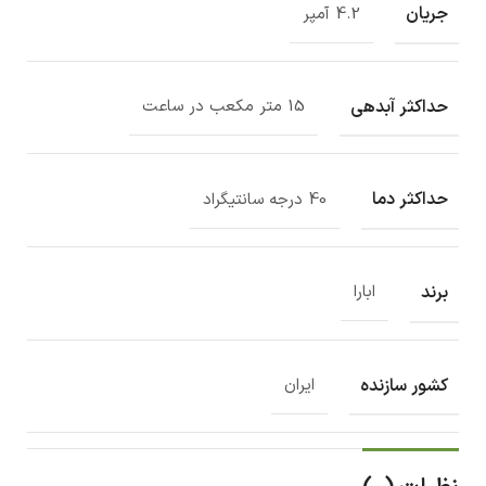
جریان
4.2 آمپر
حداکثر آبدهی
15 متر مکعب در ساعت
حداکثر دما
40 درجه سانتیگراد
برند
ابارا
کشور سازنده
ایران