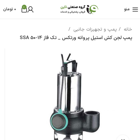
0
منو
0
تومان
خانه
پمپ و تجهیزات جانبی
پمپ لجن کش استیل پروانه ورتکس _ تک فاز SSA 50-14