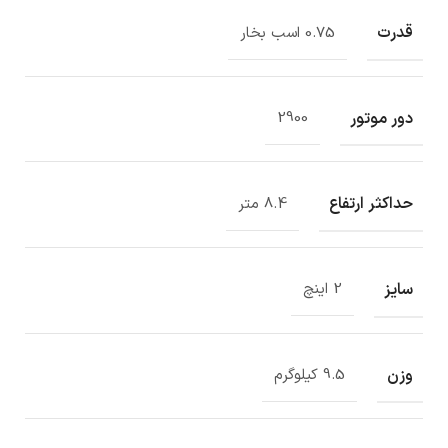
قدرت
0.75 اسب بخار
دور موتور
2900
حداکثر ارتفاع
8.4 متر
سایز
2 اینچ
وزن
9.5 کیلوگرم