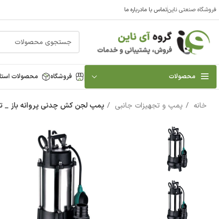
فروشگاه صنعتی ناین
تماس با ما
درباره ما
محصولات
فروشگاه
محصولات استا
خانه
پمپ و تجهیزات جانبی
پمپ لجن کش چدنی پروانه باز _ تک فاز 16