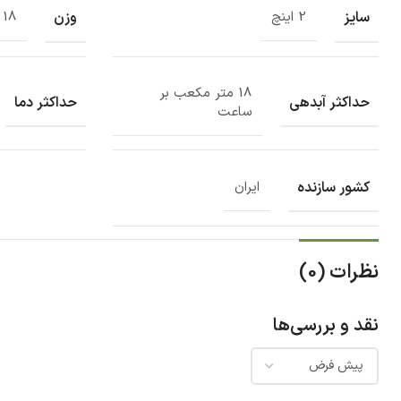
سایز
وزن
2 اینچ
18 کیلوگرم
18 متر مکعب بر
حداکثر آبدهی
حداکثر دما
ساعت
کشور سازنده
ایران
نظرات (0)
نقد و بررسی‌ها