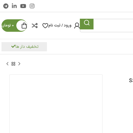
ورود / ثبت نام
0
تومان
تخفیف دار ها