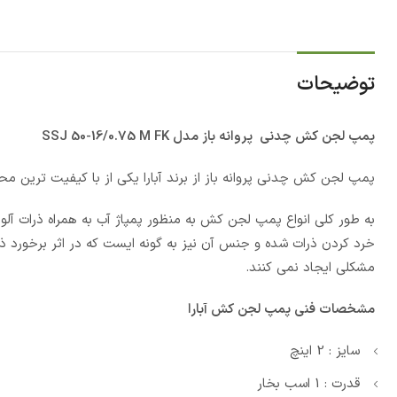
توضیحات
پمپ لجن کش چدنی پروانه باز مدل SSJ 50-16/0.75 M FK
پمپ لجن کش چدنی پروانه باز از برند آبارا یکی از با کیفیت ترین م
به طور کلی انواع پمپ لجن کش به منظور پمپاژ آب به همراه ذرات آلود
خرد کردن ذرات شده و جنس آن نیز به گونه ایست که در اثر برخورد ذ
مشکلی ایجاد نمی کنند.
مشخصات فنی پمپ لجن کش آبارا
سایز : 2 اینچ
قدرت : 1 اسب بخار