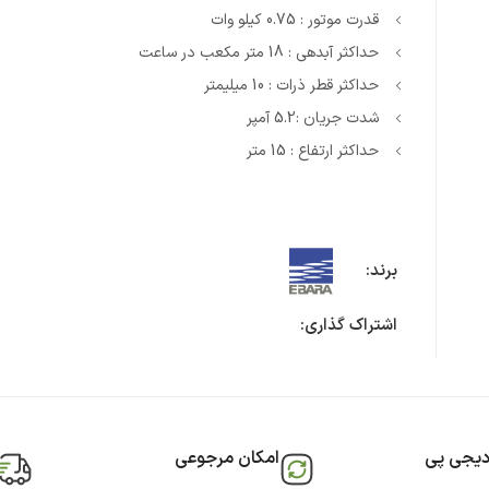
قدرت موتور : 0.75 کیلو وات
حداکثر آبدهی : 18 متر مکعب در ساعت
حداکثر قطر ذرات : 10 میلیمتر
شدت جریان :5.2 آمپر
حداکثر ارتفاع : 15 متر
برند:
اشتراک گذاری:
دیجی پی
امکان مرجوعی