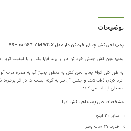
توضیحات
پمپ لجن کش چدنی خرد کن دار مدل SSH 50-16/2.2 M WC X
پمپ لجن کش چدنی خرد کن دار از برند آبارا یکی از با کیفیت ترین 
به طور کلی انواع پمپ لجن کش به منظور پمپاژ آب به همراه ذرات آلود
خرد کردن ذرات شده و جنس آن نیز به گونه ایست که در اثر برخورد ذ
مشکلی ایجاد نمی کنند.
مشخصات فنی پمپ لجن کش آبارا
سایز : 2 اینچ
قدرت :3 اسب بخار