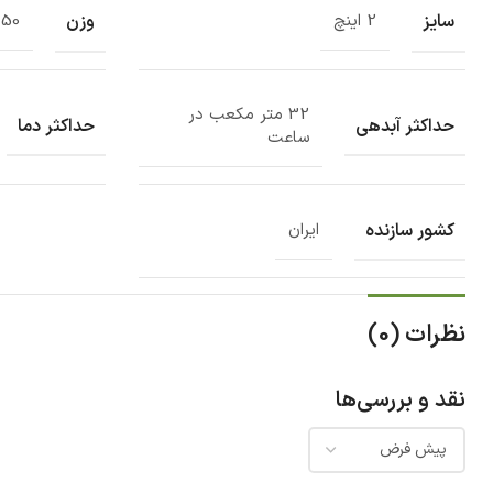
سایز
وزن
2 اینچ
50 کیلوگرم
32 متر مکعب در
حداکثر آبدهی
حداکثر دما
ساعت
کشور سازنده
ایران
نظرات (0)
نقد و بررسی‌ها