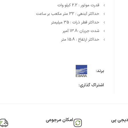
قدرت موتور : 2.2 کیلو وات
حداکثر آبدهی : 32 متر مکعب بر ساعت
حداکثر قطر ذرات : 35 میلیمتر
شدت جریان :13.8 آمپر
حداکثر ارتفاع : 15.8 متر
برند:
اشتراک گذاری:
دیجی پی
امکان مرجوعی