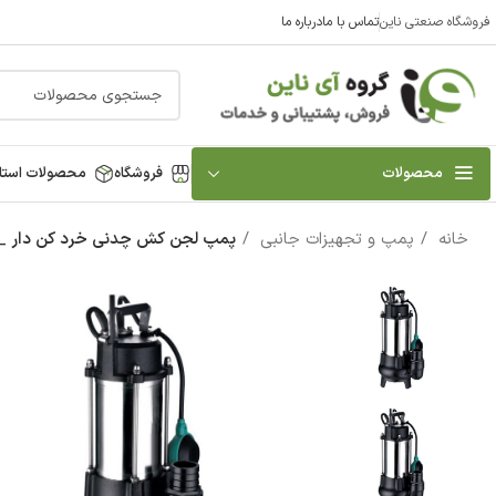
فروشگاه صنعتی ناین
تماس با ما
درباره ما
محصولات
فروشگاه
محصولات استا
خانه
پمپ و تجهیزات جانبی
پمپ لجن کش چدنی خرد کن دار _ تک فاز 6