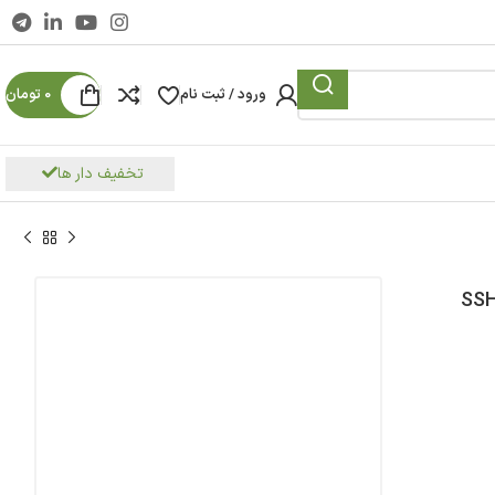
ورود / ثبت نام
0
تومان
تخفیف دار ها