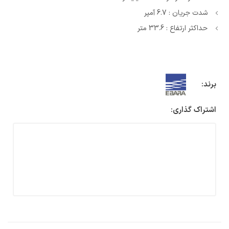
شدت جریان : 6.7 آمپر
حداکثر ارتفاع : 33.6 متر
برند:
اشتراک گذاری: