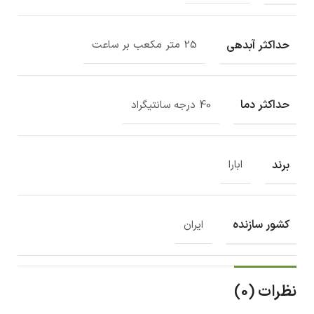
حداکثر آبدهی
25 متر مکعب بر ساعت
حداکثر دما
40 درجه سانتیگراد
برند
ابارا
کشور سازنده
ایران
نظرات (0)