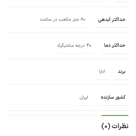
حداکثر آبدهی
80 متر مکعب در ساعت
حداکثر دما
40 درجه سانتیگراد
برند
ابارا
کشور سازنده
ایران
نظرات (0)