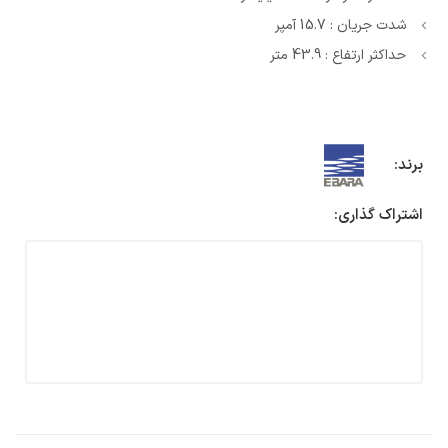
شدت جریان : 15.7 آمپر
حداکثر ارتفاع : 43.9 متر
برند:
اشتراک گذاری: