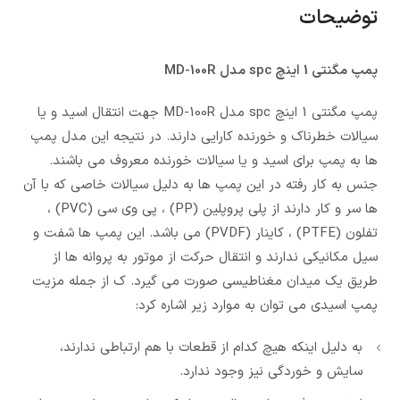
توضیحات
پمپ مگنتی 1 اینچ spc مدل MD-100R
پمپ مگنتی 1 اینچ spc مدل MD-100R جهت انتقال اسید و یا
سیالات خطرناک و خورنده کارایی دارند. در نتیجه این مدل پمپ
ها به پمپ برای اسید و یا سیالات خورنده معروف می باشند.
جنس به کار رفته در این پمپ ها به دلیل سیالات خاصی که با آن
ها سر و کار دارند از پلی پروپلین (PP) ، پی وی سی (PVC) ،
تفلون (PTFE) ، کاینار (PVDF) می باشد. این پمپ ها شفت و
سیل مکانیکی ندارند و انتقال حرکت از موتور به پروانه ها از
طریق یک میدان مغناطیسی صورت می گیرد. ک از جمله مزیت
پمپ اسیدی می توان به موارد زیر اشاره کرد:
به دلیل اینکه هیچ کدام از قطعات با هم ارتباطی ندارند،
سایش و خوردگی نیز وجود ندارد.