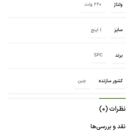
ولتاژ
220 ولت
سایز
1 اینچ
برند
SPC
کشور سازنده
چین
نظرات (0)
نقد و بررسی‌ها