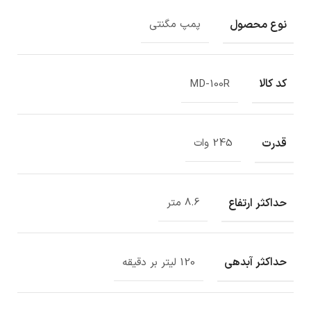
نوع محصول
پمپ مگنتی
کد کالا
MD-100R
قدرت
245 وات
حداکثر ارتفاع
8.6 متر
حداکثر آبدهی
120 لیتر بر دقیقه