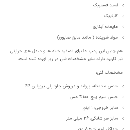
اسید فسفریک
کلرفریک
مایعات آبکاری
مواد شوینده ( مانند مایع صابون)
هم چنین این پمپ ها برای تصفیه خانه ها و مبدل های حرارتی
نیز کاربرد دارند.سایر مشخصات فنی در زیر آورده شده است.
مشخصات فنی:
جنس محفظه، پروانه و درپوش جلو: پلی پروپلین PP
جنس سیم پیچ: 100% مس
سایز خروجی: 1 اینچ
سایز سر شلنگی: 26 میلی متر
حداکثر ارتفاع: 8.5 متر