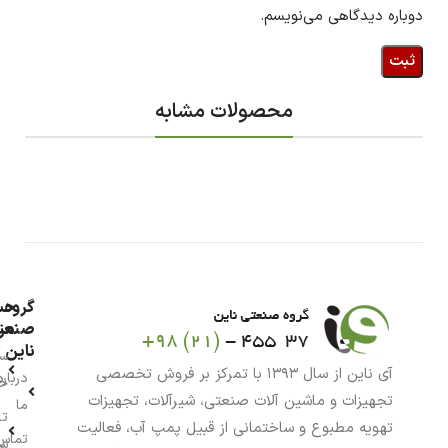
دوباره دیدگاهی می‌نویسم.
محصولات مشابه
گروه
حس
من
صنعت
ناین
سب
آی ناین از سال ۱۳۹۳ با تمرکز بر فروش تخصصی
درباره
خر
تجهیزات و ماشین آلات صنعتی، شیرآلات، تجهیزات
ما
تا
تهویه مطبوع و ساختمانی از قبیل پمپ آب، فعالیت
تماس
سف