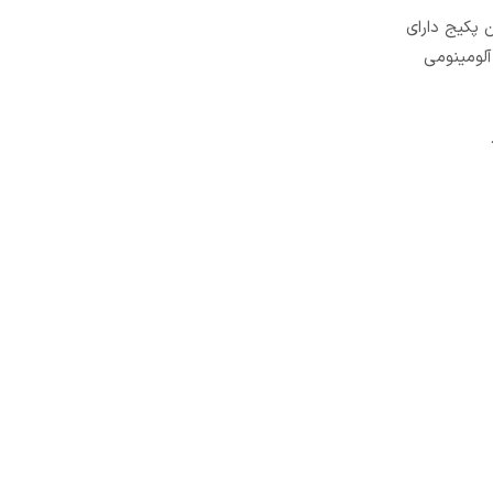
ن پکیج دارای
آلومینومی