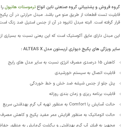
گروه فروش و پشتیبانی گروه صنعتی ناین انواع
ترموستات هانیول
را 
قابلیت تست قطعات از طریق منو می باشد. مبدل حرارتی در آن پکیج از
قرار گرفته است. البته مبدل ثانیوه در آن از جنس استیل ضد زنگ است
این مبدل دارای عایق آکوستیک است که این یعنی نسبت به بسیاری از
سایر ویژگی های پکیج دیواری آریستون مدل ALTEAS X :
کاهش 15 درصدی مصرف انرژی نسبت به سایر مدل های رایج
قابلیت اتصال به سیستم خورشیدی
پنل جلو از جنس شیشه ضد خش و خط خوردگی
قابلیت برنامه ریزی و زمان بندی روزانه
حالت آسایش یا Comfort به منظور تهیه آب گرم بهداشتی سریع
حالت اتوماتیک به منظور افزایش عمر مفید پکیج و کاهش مصرف ا
مجهیز به فیلتر آب گرم بهداشتی و برگشت گرمایش به منظور حفاظ