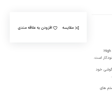
مقایسه
افزودن به علاقه مندی
پکیج دیواری مدل ALTEAS X به دلیل دارا بودن پمپ پکیج دور متغیر با توان مصرفی برق پایین ، در رده محصولات کم مصرف قرار می گیرد ( High
گوشی خود
 سیستم های