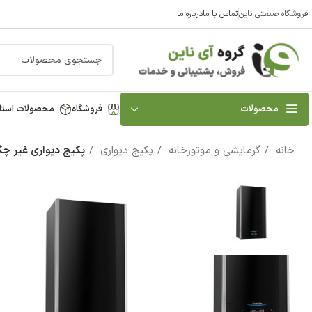
فروشگاه صنعتی ناین
تماس با ما
درباره ما
محصولات
فروشگاه
محصولات استا
خانه
گرمایشی و موتورخانه
پکیج دیواری
پکیج دیواری غیر چگالشی آ