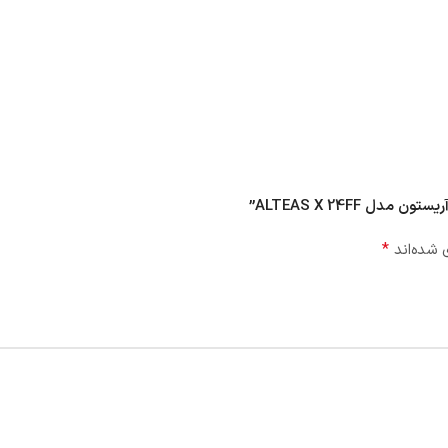
ALTEAS X 24FF”
*
 شده‌اند