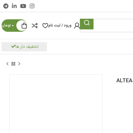
ورود / ثبت نام
0
تومان
تخفیف دار ها