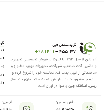
گرو
در
تم
آی ناین از سال ۱۳۹۳ با تمرکز بر فروش تخصصی تجهیزات
و ماشین آلات صنعتی، شیرآلات، تجهیزات تهویه مطبوع و
هم
ساختمانی از قبیل پمپ آب، فعالیت خود را شروع کرده و
اس
علاوه بر مشاوره خرید و فروش، نماینده انحصاری برند های
گا
رپس
،
اسلانگ چین
و
شوا
در ایران است.
تلفن تماس:
ایمیل: