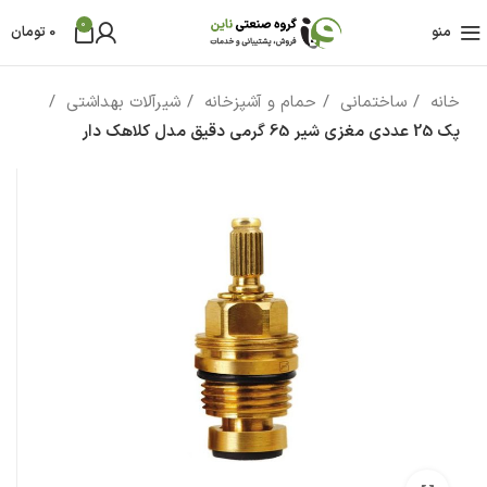
0
منو
0
تومان
خانه
ساختمانی
حمام و آشپزخانه
شیرآلات بهداشتی
پک 25 عددی مغزی شیر 65 گرمی دقیق مدل کلاهک دار