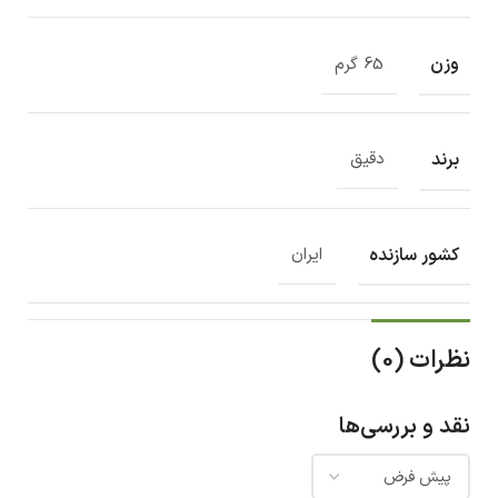
وزن
65 گرم
برند
دقیق
کشور سازنده
ایران
نظرات (0)
نقد و بررسی‌ها