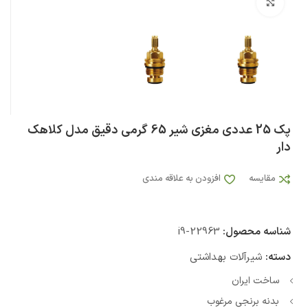
بزرگنمایی تصویر
پک 25 عددی مغزی شیر 65 گرمی دقیق مدل کلاهک
دار
مقایسه
افزودن به علاقه مندی
شناسه محصول:
i9-22963
دسته:
شیرآلات بهداشتی
ساخت ایران
بدنه برنجی مرغوب