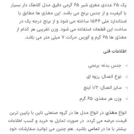
پک 25 عددی مغزی شیر 65 گرمی دقیق مدل کلاهک دار بسیار
با کیفیت و از جنس برنج می باشد. این مغذی ها مطابق با
استاندارد ملی 1546 ساخته می شود و از برنج درجه یک در
ساخت این قطعات استفاده می شود. وزن تقریبی هر کدام از
مغذی ها 65 گرم و کورس حرکت 7 میلی متر می باشد.
اطلاعات فنی
جنس بدنه: برنجی
نوع اتصال: رزوه ای
سایز اتصال: 1/2 ابنچ
وزن هر مغذی: 65 گرم
انواع
مغذی
در انواع مدل ها در گروه صنعتی ناین با پایین ترین
قیمت عرضه می گردد. در صورت تمایل به خرید و کسب اطلاعات
بیشتر با ما در
تماس
باشید. هم چنین می توانید سفارشات خود