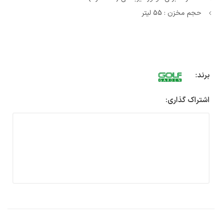
حجم مخزن : 55 لیتر
برند:
اشتراک گذاری: