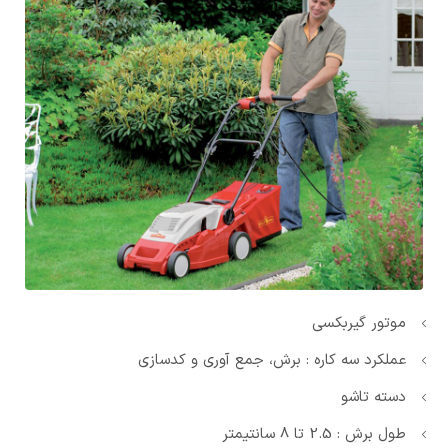
موتور گیربکسی
عملکرد سه کاره : برش، جمع آوری و کدسازی
دسته تاشو
طول برش : 2.5 تا 8 سانتیمتر