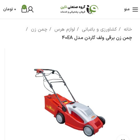
0
منو
0
تومان
خانه
کشاورزی و باغبانی
لوازم هرس
چمن زن
چمن زن برقی ولف گاردن مدل 40EA