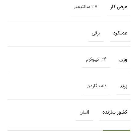
عرض کار
37 سانتیمتر
عملکرد
برقی
وزن
26 کیلوگرم
برند
ولف گاردن
کشور سازنده
آلمان