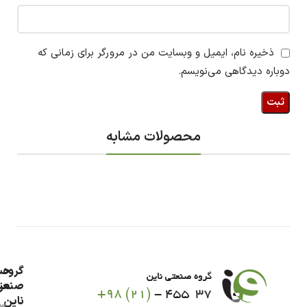
ذخیره نام، ایمیل و وبسایت من در مرورگر برای زمانی که
دوباره دیدگاهی می‌نویسم.
محصولات مشابه
گروه
حس
من
صنعت
ناین
سب