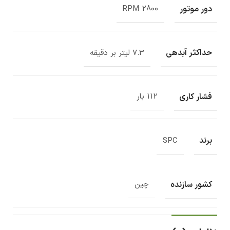
دور موتور
2800 RPM
حداکثر آبدهی
7.3 لیتر بر دقیقه
فشار کاری
112 بار
برند
SPC
کشور سازنده
چین