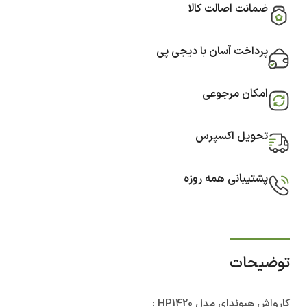
ضمانت اصالت کالا
پرداخت آسان با دیجی پی
امکان مرجوعی
تحویل اکسپرس
پشتیبانی همه روزه
توضیحات
کارواش هیوندای مدل HP1420 :