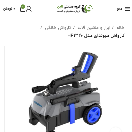
0
منو
0
تومان
خانه
ابزار و ماشین آلات
کارواش خانگی
کارواش هیوندای مدل HP1320