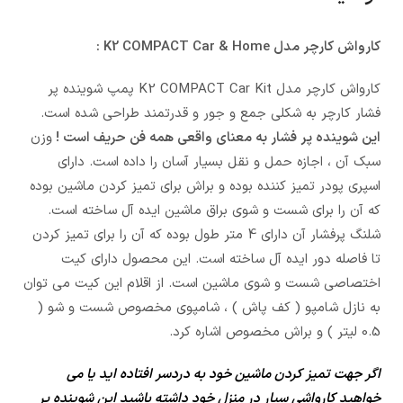
کارواش کارچر مدل K2 COMPACT Car & Home :
کارواش کارچر مدل K2 COMPACT Car Kit پمپ شوینده پر
فشار کارچر به شکلی جمع و جور و قدرتمند طراحی شده است.
این شوینده پر فشار به معنای واقعی همه فن حریف است !
وزن
سبک آن ، اجازه حمل و نقل بسیار آسان را داده است. دارای
اسپری پودر تمیز کننده بوده و براش برای تمیز کردن ماشین بوده
که آن را برای شست و شوی براق ماشین ایده آل ساخته است.
شلنگ پرفشار آن دارای 4 متر طول بوده که آن را برای تمیز کردن
تا فاصله دور ایده آل ساخته است. این محصول دارای کیت
اختصاصی شست و شوی ماشین است. از اقلام این کیت می توان
به نازل شامپو ( کف پاش ) ، شامپوی مخصوص شست و شو (
0.5 لیتر ) و براش مخصوص اشاره کرد.
اگر جهت تمیز کردن ماشین خود به دردسر افتاده اید یا می
خواهید کارواشی سیار در منزل خود داشته باشید این شوینده پر