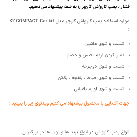
فشار ، پمپ کارواش کارچر را به شما پیشنهاد می دهیم.
موارد استفاده پمپ کارواش کارچر مدل K2 COMPACT Car kit
:
شست و شوی ماشین
تمیز کردن نرده ، فنس و حصار
شست و شوی دوچرخه
شست و شوی حیاط ، باغچه ، بالکن
شست و شوی لوازم باغبانی
جهت آشنایی با محصول پیشنهاد می کنیم ویدئوی زیر را ببینید :
انواع پمپ کارواش در انواع برند ها و توان ها در بزرگترین