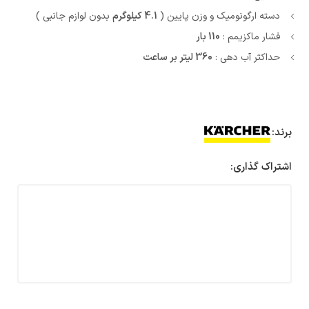
دسته ارگونومیک و وزن پایین (
4.1 کیلوگرم
بدون لوازم جانبی )
فشار ماکزیمم :
110 بار
حداکثر آب دهی :
360 لیتر بر ساعت
برند:
اشتراک گذاری: