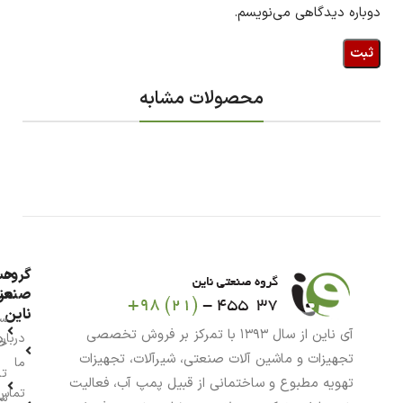
دوباره دیدگاهی می‌نویسم.
محصولات مشابه
گروه
حس
من
صنعت
ناین
سب
آی ناین از سال ۱۳۹۳ با تمرکز بر فروش تخصصی
درباره
خر
تجهیزات و ماشین آلات صنعتی، شیرآلات، تجهیزات
ما
تا
تهویه مطبوع و ساختمانی از قبیل پمپ آب، فعالیت
تماس
سف