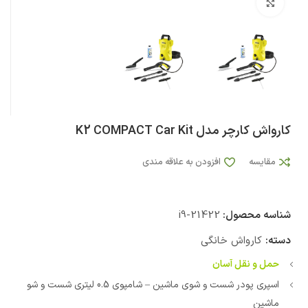
بزرگنمایی تصویر
کارواش کارچر مدل K2 COMPACT Car Kit
مقایسه
افزودن به علاقه مندی
شناسه محصول:
i9-21422
دسته:
کارواش خانگی
حمل و نقل آسان
اسپری پودر شست و شوی ماشین – شامپوی 0.5 لیتری شست و شو
ماشین