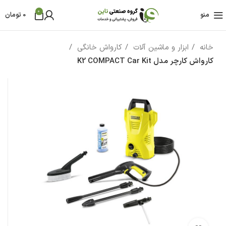
0
منو
0
تومان
خانه
ابزار و ماشین آلات
کارواش خانگی
کارواش کارچر مدل K2 COMPACT Car Kit