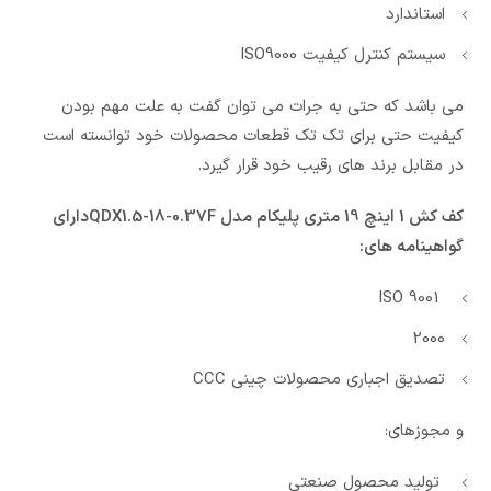
استاندارد
سیستم کنترل کیفیت ISO9000
می باشد که حتی به جرات می توان گفت به علت مهم بودن
کیفیت حتی برای تک تک قطعات محصولات خود توانسته است
در مقابل برند های رقیب خود قرار گیرد.
کف کش 1 اینچ 19 متری پلیکام مدل QDX1.5-18-0.37Fدارای
گواهینامه های:
ISO 9001
2000
تصدیق اجباری محصولات چینی CCC
و مجوزهای:
تولید محصول صنعتی