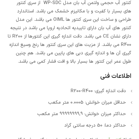
کنتور آب حجمی ولتمن آب بان مدل WP-SDC از سری کنتور
های بسیار با کفیت و با مکانیزم خشمک می باشد. استاندارد
طراحی و ساخت این سری کنتور ها OIML می باشد. این مدل
کنتور های آب بان دارای تاییدیه اتحادیه اروپا می باشد در نتیجه
دارای نشان CE می باشد. دقت اندازه گیری این کنتورها از R200 تا
R400 می باشد. از مزیت های این سری کنتور ها رنج وسیع اندازه
گیری آن ها و اندازه گیری دبی های پایین می باشد. هم چنین
طول عمر این کنتور ها بسیار بالا و افت فشار کمی می باشد.
اطلاعات فنی
دقت اندازه گیری: R200-R400
حداقل میزان خوانش: 0.0005 متر مکعب
حداکثر میزان خوانش: 99999999,9 متر مکعب
حداکثر دما: 50 درجه سانتی گراد