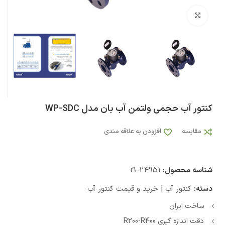
بزرگنمایی تصویر
کنتور آب حجمی ولتمن آب بان مدل WP-SDC
مقایسه
افزودن به علاقه مندی
شناسه محصول:
i9-24951
دسته:
کنتور آب | خرید و قیمت کنتور آب
ساخت ایران
دقت اندازه گیری R200-R400