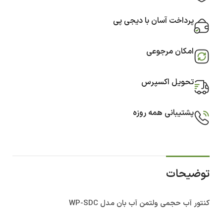
پرداخت آسان با دیجی پی
امکان مرجوعی
تحویل اکسپرس
پشتیبانی همه روزه
توضیحات
کنتور آب حجمی ولتمن آب بان مدل WP-SDC