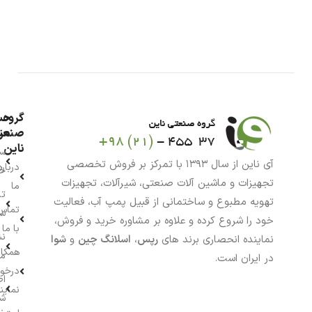
گروه
حس
من
صنعت
ناین
سب
آی ناین از سال ۱۳۹۳ با تمرکز بر فروش تخصصی
درباره
خر
تجهیزات و ماشین آلات صنعتی، شیرآلات، تجهیزات
ما
تا
تهویه مطبوع و ساختمانی از قبیل پمپ آب، فعالیت
تماس
سف
خود را شروع کرده و علاوه بر مشاوره خرید و فروش،
با ما
نش
نماینده انحصاری برند های
رپس
،
اسلانگ چین
و
شوا
همکار
م
در ایران است.
درخو
اط
نماین
ش